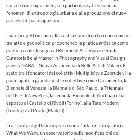
sociale contemporaneo, con particolare attenzione ai
fenomeni di antropologia urbana e alla produzione di nuovi
processi di partecipazione.
I suoi progetti mirano alla costruzione di un terreno comune
tra arte e geopolitica, proponendo la pratica artistica come
poetica civile. Insegna al Biennio di Arti Visive e Studi
Curatoriali e al Master in Photography and Visual Design
presso NABA – Nuova Accademia di Belle Arti di Milano. È
stato tra i fondatori dei collettivi Multiplicity e Zapruder. Ha
partecipato a grandi mostre collettive come Documenta, la
Biennale di Venezia, la Biennale di São Paulo, la Triennale
dell’ICP di New York, la seconda Biennale di Yinchuan e ha
esposto al Castello di Rivoli (Torino), alla Tate Modern
(Londra) e al Prado (Madrid).
Tra i suoi progetti principali ci sono l’atlante fotografico
What We Want, un osservatorio sulle modificazioni del