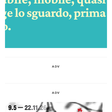
ADV
ADV