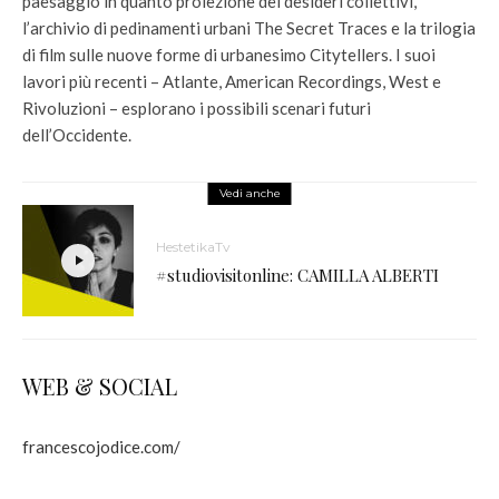
paesaggio in quanto proiezione dei desideri collettivi,
l’archivio di pedinamenti urbani The Secret Traces e la trilogia
di film sulle nuove forme di urbanesimo Citytellers. I suoi
lavori più recenti – Atlante, American Recordings, West e
Rivoluzioni – esplorano i possibili scenari futuri
dell’Occidente.
Vedi anche
HestetikaTv
#studiovisitonline: CAMILLA ALBERTI
WEB & SOCIAL
francescojodice.com/