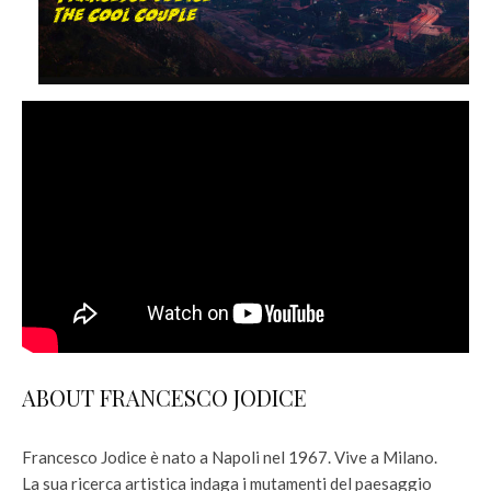
ABOUT FRANCESCO JODICE
Francesco Jodice è nato a Napoli nel 1967. Vive a Milano.
La sua ricerca artistica indaga i mutamenti del paesaggio