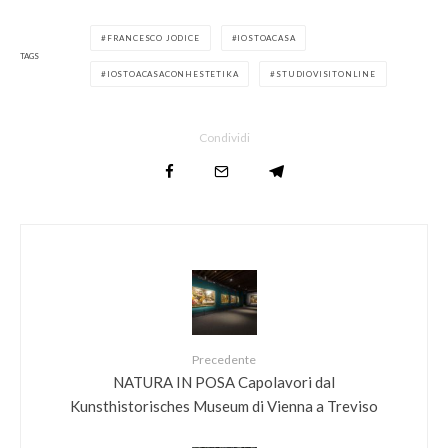
FRANCESCO JODICE
IOSTOACASA
TAGS
IOSTOACASACONHESTETIKA
STUDIOVISITONLINE
Condividi
Precedente
NATURA IN POSA Capolavori dal
Kunsthistorisches Museum di Vienna a Treviso