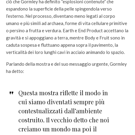
ciò che Gormley ha definito “esplosioni contenute” che
espandono la superficie della pelle spingendola verso
l’esterno. Nel processo, diventano meno legati al corpo
umano e più simili ad archaea, forme di vita cellulare primitive
o persino a frutta e verdura. Earth e End Product accettano la
gravità e si appoggiano a terra, mentre Body e Fruit sono in
caduta sospesa e fluttuano appena sopra il pavimento, la
verticalità dei loro lunghi cavi in acciaio animando lo spazio.
Parlando della mostra e del suo messaggio urgente, Gormley
ha detto:
Questa mostra riflette il modo in
cui siamo diventati sempre più
contestualizzati dall’ambiente
costruito. Il vecchio detto che noi
creiamo un mondo ma poi il