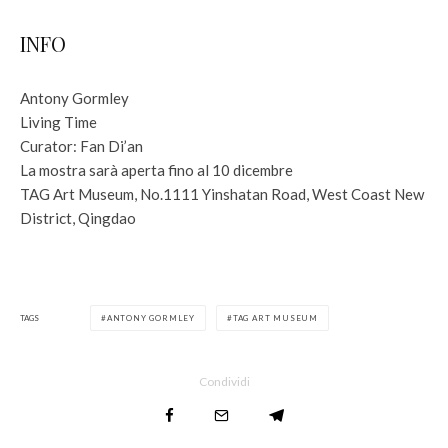
INFO
Antony Gormley
Living Time
Curator: Fan Di’an
La mostra sarà aperta fino al 10 dicembre
TAG Art Museum, No.1111 Yinshatan Road, West Coast New
District, Qingdao
TAGS
ANTONY GORMLEY
TAG ART MUSEUM
Condividi