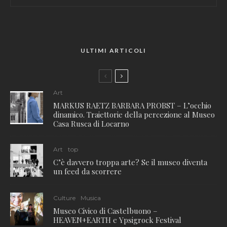
ULTIMI ARTICOLI
Art
MARKUS RAETZ BARBARA PROBST – L’occhio
dinamico. Traiettorie della percezione al Museo
Casa Rusca di Locarno
Art
top
C’è davvero troppa arte? Se il museo diventa
un feed da scorrere
Culture
Musica
Museo Civico di Castelbuono –
HEAVEN+EARTH e Ypsigrock Festival