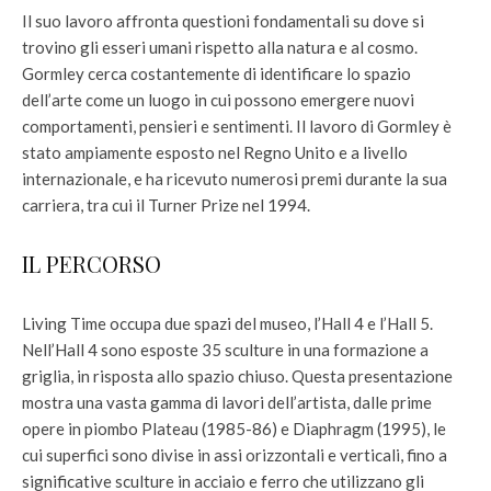
Il suo lavoro affronta questioni fondamentali su dove si
trovino gli esseri umani rispetto alla natura e al cosmo.
Gormley cerca costantemente di identificare lo spazio
dell’arte come un luogo in cui possono emergere nuovi
comportamenti, pensieri e sentimenti. Il lavoro di Gormley è
stato ampiamente esposto nel Regno Unito e a livello
internazionale, e ha ricevuto numerosi premi durante la sua
carriera, tra cui il Turner Prize nel 1994.
IL PERCORSO
Living Time occupa due spazi del museo, l’Hall 4 e l’Hall 5.
Nell’Hall 4 sono esposte 35 sculture in una formazione a
griglia, in risposta allo spazio chiuso. Questa presentazione
mostra una vasta gamma di lavori dell’artista, dalle prime
opere in piombo Plateau (1985-86) e Diaphragm (1995), le
cui superfici sono divise in assi orizzontali e verticali, fino a
significative sculture in acciaio e ferro che utilizzano gli