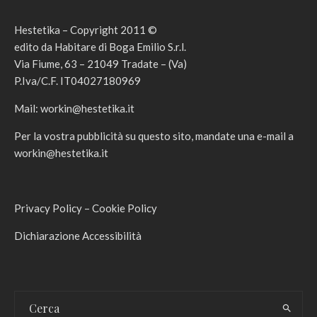
Hestetika – Copyright 2011 ©
edito da Habitare di Boga Emilio S.r.l.
Via Fiume, 63 – 21049 Tradate – (Va)
P.Iva/C.F. IT04027180969
Mail:
workin@hestetika.it
Per la vostra pubblicità su questo sito, mandate una e-mail a
workin@hestetika.it
Privacy Policy
–
Cookie Policy
Dichiarazione Accessibilità