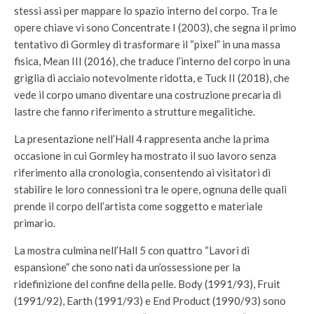
stessi assi per mappare lo spazio interno del corpo. Tra le
opere chiave vi sono Concentrate I (2003), che segna il primo
tentativo di Gormley di trasformare il “pixel” in una massa
fisica, Mean III (2016), che traduce l’interno del corpo in una
griglia di acciaio notevolmente ridotta, e Tuck II (2018), che
vede il corpo umano diventare una costruzione precaria di
lastre che fanno riferimento a strutture megalitiche.
La presentazione nell’Hall 4 rappresenta anche la prima
occasione in cui Gormley ha mostrato il suo lavoro senza
riferimento alla cronologia, consentendo ai visitatori di
stabilire le loro connessioni tra le opere, ognuna delle quali
prende il corpo dell’artista come soggetto e materiale
primario.
La mostra culmina nell’Hall 5 con quattro “Lavori di
espansione” che sono nati da un’ossessione per la
ridefinizione del confine della pelle. Body (1991/93), Fruit
(1991/92), Earth (1991/93) e End Product (1990/93) sono