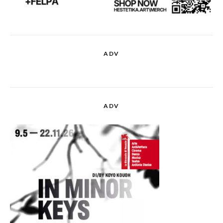
ADV
ADV