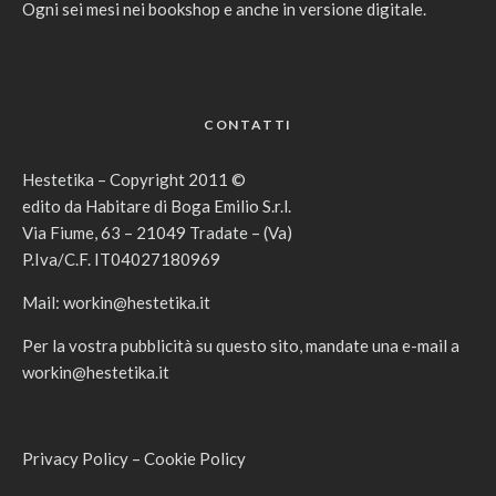
Ogni sei mesi nei bookshop e anche in versione digitale.
CONTATTI
Hestetika – Copyright 2011 ©
edito da Habitare di Boga Emilio S.r.l.
Via Fiume, 63 – 21049 Tradate – (Va)
P.Iva/C.F. IT04027180969
Mail:
workin@hestetika.it
Per la vostra pubblicità su questo sito, mandate una e-mail a
workin@hestetika.it
Privacy Policy
–
Cookie Policy