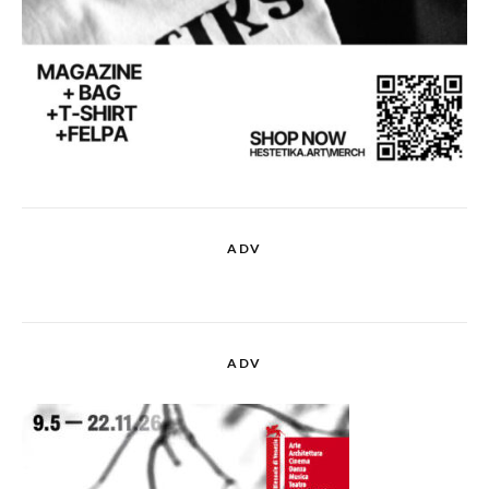
ADV
ADV