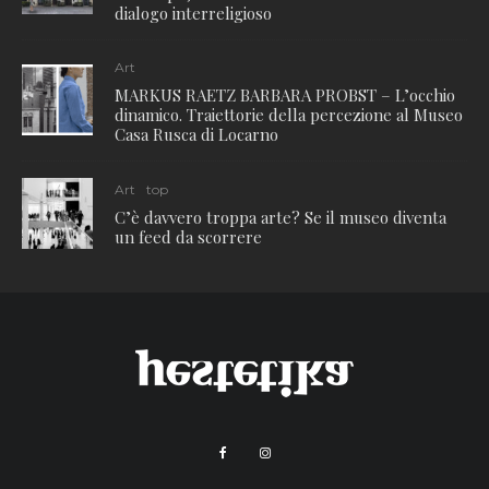
dialogo interreligioso
Art
MARKUS RAETZ BARBARA PROBST – L’occhio
dinamico. Traiettorie della percezione al Museo
Casa Rusca di Locarno
Art
top
C’è davvero troppa arte? Se il museo diventa
un feed da scorrere