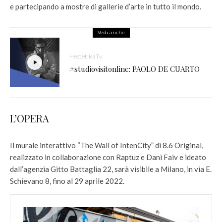
e partecipando a mostre di gallerie d’arte in tutto il mondo.
Vedi anche
HestetikaTv
#studiovisitonline: PAOLO DE CUARTO
L’OPERA
Il murale interattivo “The Wall of IntenCity” di 8.6 Original,
realizzato in collaborazione con Raptuz e Dani Faiv e ideato
dall’agenzia Gitto Battaglia 22, sarà visibile a Milano, in via E.
Schievano 8, fino al 29 aprile 2022.