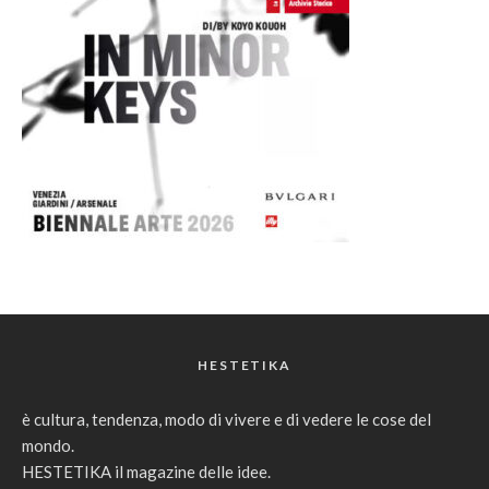
HESTETIKA
è cultura, tendenza, modo di vivere e di vedere le cose del
mondo.
HESTETIKA il magazine delle idee.