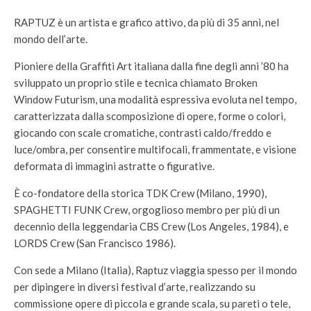
RAPTUZ è un artista e grafico attivo, da più di 35 anni, nel
mondo dell’arte.
Pioniere della Graffiti Art italiana dalla fine degli anni ’80 ha
sviluppato un proprio stile e tecnica chiamato Broken
Window Futurism, una modalità espressiva evoluta nel tempo,
caratterizzata dalla scomposizione di opere, forme o colori,
giocando con scale cromatiche, contrasti caldo/freddo e
luce/ombra, per consentire multifocali, frammentate, e visione
deformata di immagini astratte o figurative.
È co-fondatore della storica TDK Crew (Milano, 1990),
SPAGHETTI FUNK Crew, orgoglioso membro per più di un
decennio della leggendaria CBS Crew (Los Angeles, 1984), e
LORDS Crew (San Francisco 1986).
Con sede a Milano (Italia), Raptuz viaggia spesso per il mondo
per dipingere in diversi festival d’arte, realizzando su
commissione opere di piccola e grande scala, su pareti o tele,