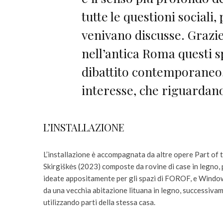
tutte le questioni sociali
venivano discusse. Grazie
nell’antica Roma questi s
dibattito contemporaneo, 
interesse, che riguardano
L’INSTALLAZIONE
L’installazione è accompagnata da altre opere Part of
Skirgiškės (2023) composte da rovine di case in legno, pr
ideate appositamente per gli spazi di FOROF, e Window
da una vecchia abitazione lituana in legno, successivam
utilizzando parti della stessa casa.