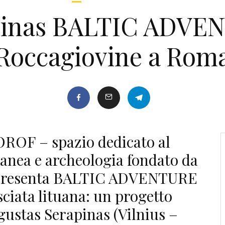
pinas BALTIC ADVEN
Roccagiovine a Rom
FOROF – spazio dedicato al
anea e archeologia fondato da
 presenta BALTIC ADVENTURE
sciata lituana: un progetto
ugustas Serapinas (Vilnius –