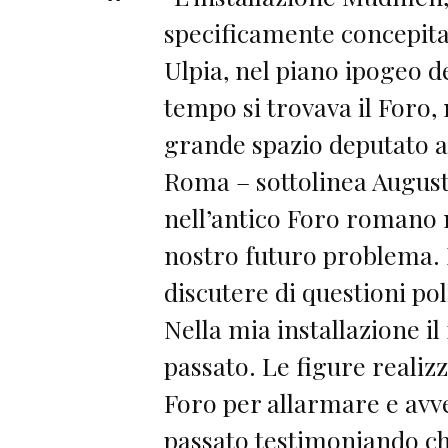
specificamente concepita 
Ulpia, nel piano ipogeo 
tempo si trovava il Foro, 
grande spazio deputato al
Roma – sottolinea August
nell’antico Foro romano 
nostro futuro problema. 
discutere di questioni pol
Nella mia installazione il
passato. Le figure realiz
Foro per allarmare e avve
passato testimoniando ch