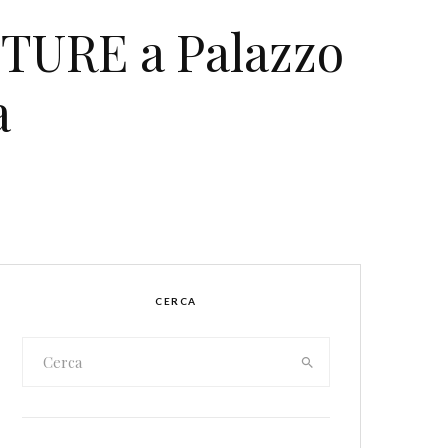
TURE a Palazzo
a
CERCA