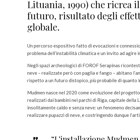
Lituania, 1990) che ricrea 
futuro, risultato degli effe
globale.
Un percorso espositivo fatto di evocazioni e connession
problema dell’instabilità climatica e un invito ad agire 
Negli spazi archeologici di FOROF Serapinas ricontestua
neve – realizzate però con paglia e fango – abitano l
rispetto a un futuro distopico, più probabile di quanto
Mudmen nasce nel 2020 come evoluzione del progetto S
realizzati dai bambini nei parchi di Riga, capitale della 
insolitamente caldo e senza neve: un fenomeno decisame
realizzare pupazzi di neve, e costringendo dunque l’artis
“L’installazione Mudmen, 