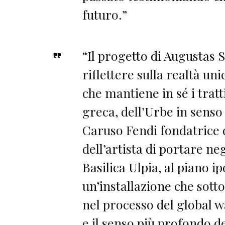
futuro.”
“Il progetto di Augustas 
riflettere sulla realtà uni
che mantiene in sé i tratti
greca, dell’Urbe in senso
Caruso Fendi fondatrice 
dell’artista di portare ne
Basilica Ulpia, al piano 
un’installazione che sotto
nel processo del global w
e il senso più profondo d