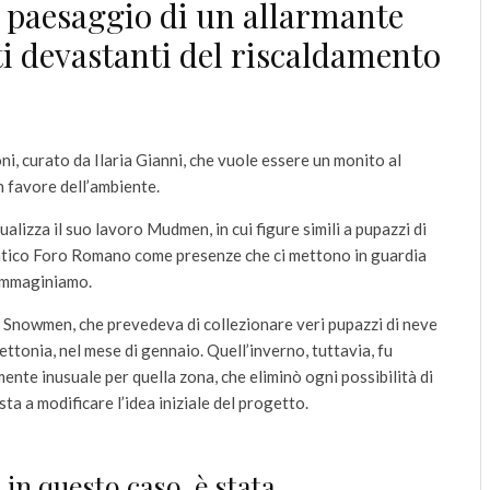
il paesaggio di un allarmante
tti devastanti del riscaldamento
i, curato da Ilaria Gianni, che vuole essere un monito al
in favore dell’ambiente.
lizza il suo lavoro Mudmen, in cui figure simili a pupazzi di
’antico Foro Romano come presenze che ci mettono in guardia
 immaginiamo.
nowmen, che prevedeva di collezionare veri pupazzi di neve
Lettonia, nel mese di gennaio. Quell’inverno, tuttavia, fu
nte inusuale per quella zona, che eliminò ogni possibilità di
ta a modificare l’idea iniziale del progetto.
in questo caso, è stata