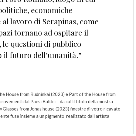
, politiche, economiche
 al lavoro di Serapinas, come
pazi tornano ad ospitare il
le questioni di pubblico
 il futuro dell’umanità.”
 the House from Rūdninkai (2023) e Part of the House from
ovenienti dai Paesi Baltici – da cui il titolo della mostra –
 Glasses from Jonas house (2023) finestre di vetro ricavate
ente fuse insieme a un pigmento, realizzato dall’artista