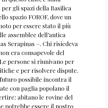
per gli spazi della Basilica
dello spazio FOROF, dove un
noto per essere stato il più
le assemblee dell’antica
as Serapinas –. Chi risiedeva
non era consapevole del
Le persone si riunivano per
itiche e per risolvere dispute.
 futuro possibile incontra il
zate con paglia popolano il
rtire: abitano le rovine del
e potrebbe essere il nostro