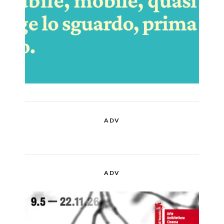
ADV
ADV