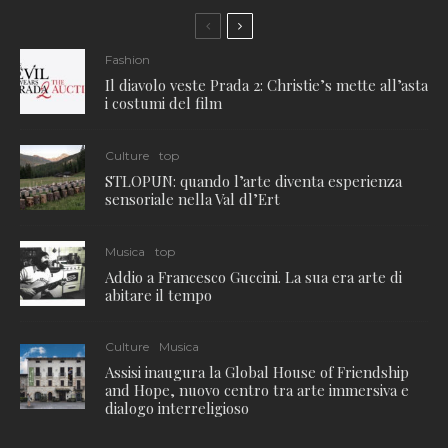
Fashion
Il diavolo veste Prada 2: Christie’s mette all’asta
i costumi del film
Culture
top
STLOPUN: quando l’arte diventa esperienza
sensoriale nella Val dl’Ert
Musica
top
Addio a Francesco Guccini. La sua era arte di
abitare il tempo
Culture
Musica
Assisi inaugura la Global House of Friendship
and Hope, nuovo centro tra arte immersiva e
dialogo interreligioso