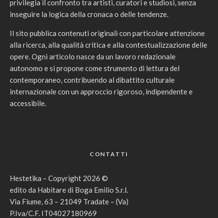
privilegia il confronto tra artisti, curatori e studiosi, senza
inseguire la logica della cronaca o delle tendenze.
Il sito pubblica contenuti originali con particolare attenzione
alla ricerca, alla qualità critica e alla contestualizzazione delle
opere. Ogni articolo nasce da un lavoro redazionale
autonomo e si propone come strumento di lettura del
contemporaneo, contribuendo al dibattito culturale
internazionale con un approccio rigoroso, indipendente e
accessibile.
CONTATTI
Hestetika – Copyright 2026 ©
edito da Habitare di Boga Emilio S.r.l.
Via Fiume, 63 – 21049 Tradate – (Va)
P.Iva/C.F. IT04027180969