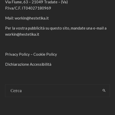
Via Fiume, 63 – 21049 Tradate – (Va)
P.Iva/C.F. IT04027180969
Mail:
workin@hestetika.it
Per la vostra pubblicità su questo sito, mandate una e-mail a
workin@hestetika.it
Privacy Policy
–
Cookie Policy
Dichiarazione Accessibilità