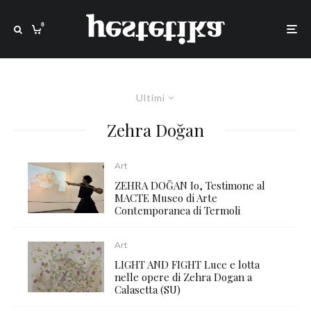
0
Ultimi
Zehra Doğan
Art
ZEHRA DOĞAN Io, Testimone al
MACTE Museo di Arte
Contemporanea di Termoli
Art
LIGHT AND FIGHT Luce e lotta
nelle opere di Zehra Dogan a
Calasetta (SU)