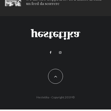
un feed da scorrere
Hestetika - Copyright 2019 ©