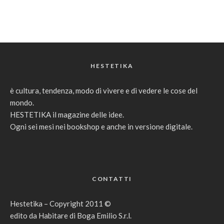
HESTETIKA
è cultura, tendenza, modo di vivere e di vedere le cose del
mondo.
HESTETIKA il magazine delle idee.
Ogni sei mesi nei bookshop e anche in versione digitale.
CONTATTI
Hestetika – Copyright 2011 ©
edito da Habitare di Boga Emilio S.r.l.