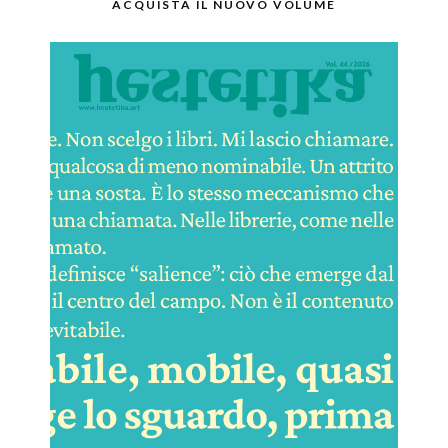
ACQUISTA IL NUOVO VOLUME