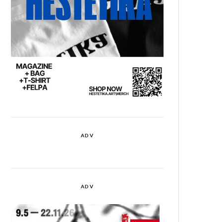
ADV
ADV