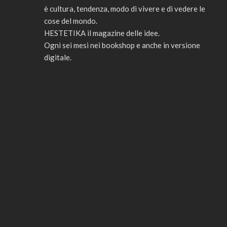
è cultura, tendenza, modo di vivere e di vedere le
cose del mondo.
HESTETIKA il magazine delle idee.
Ogni sei mesi nei bookshop e anche in versione
digitale.