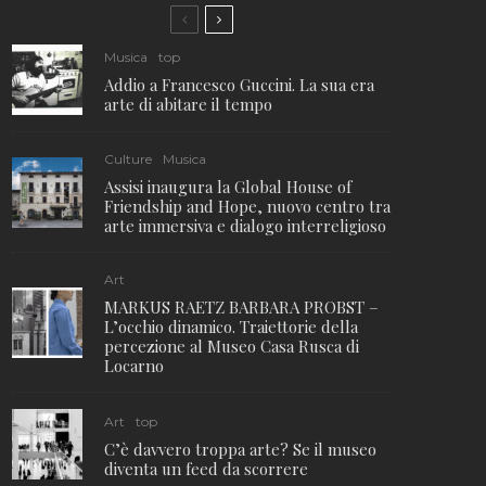
Musica
top
Addio a Francesco Guccini. La sua era
arte di abitare il tempo
Culture
Musica
Assisi inaugura la Global House of
Friendship and Hope, nuovo centro tra
arte immersiva e dialogo interreligioso
Art
MARKUS RAETZ BARBARA PROBST –
L’occhio dinamico. Traiettorie della
percezione al Museo Casa Rusca di
Locarno
Art
top
C’è davvero troppa arte? Se il museo
diventa un feed da scorrere