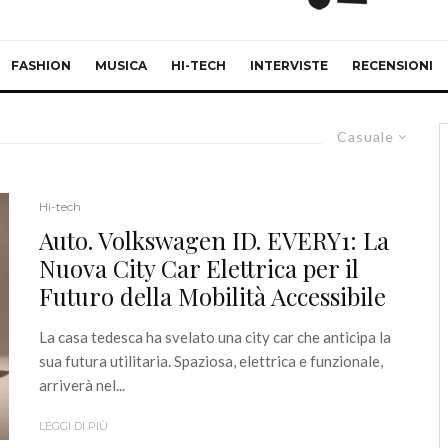
FASHION
MUSICA
HI-TECH
INTERVISTE
RECENSIONI
Casuale
Hi-tech
Auto. Volkswagen ID. EVERY1: La
Nuova City Car Elettrica per il
Futuro della Mobilità Accessibile
La casa tedesca ha svelato una city car che anticipa la
sua futura utilitaria. Spaziosa, elettrica e funzionale,
arriverà nel...
LEGGI DI PIÙ