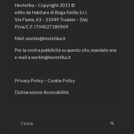
Hestetika – Copyright 2011 ©
edito da Habitare di Boga Emilio S.r.l.
Via Fiume, 63 – 21049 Tradate – (Va)
P.Iva/C.F. IT04027180969
Mail:
workin@hestetika.it
Per la vostra pubblicità su questo sito, mandate una
e-mail a
workin@hestetika.it
Privacy Policy
–
Cookie Policy
Dichiarazione Accessibilità