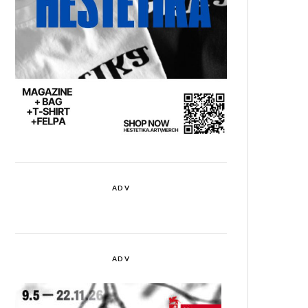
ADV
ADV