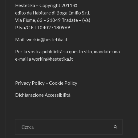
Hestetika – Copyright 2011 ©
edito da Habitare di Boga Emilio S.r.l.
Via Fiume, 63 – 21049 Tradate – (Va)
P.Iva/C.F. IT04027180969
Mail:
workin@hestetika.it
Per la vostra pubblicità su questo sito, mandate una
e-mail a
workin@hestetika.it
Privacy Policy
–
Cookie Policy
Dichiarazione Accessibilità