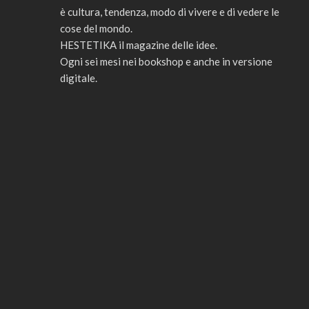
è cultura, tendenza, modo di vivere e di vedere le
cose del mondo.
HESTETIKA il magazine delle idee.
Ogni sei mesi nei bookshop e anche in versione
digitale.