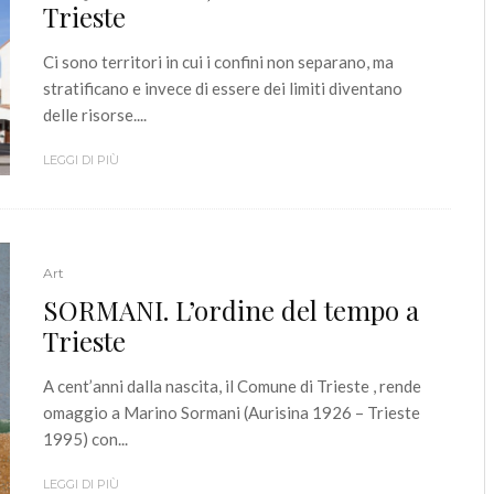
Trieste
Ci sono territori in cui i confini non separano, ma
stratificano e invece di essere dei limiti diventano
delle risorse....
LEGGI DI PIÙ
Art
SORMANI. L’ordine del tempo a
Trieste
A cent’anni dalla nascita, il Comune di Trieste , rende
omaggio a Marino Sormani (Aurisina 1926 – Trieste
1995) con...
LEGGI DI PIÙ