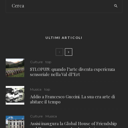
ULTIMI ARTICOLI
Culture
top
STLOPUN: quando l’arte diventa esperienza
sensoriale nella Val dl’Ert
Musica
top
Addio a Francesco Guccini. La sua era arte di
abitare il tempo
Culture
Musica
Assisi inaugura la Global House of Friendship