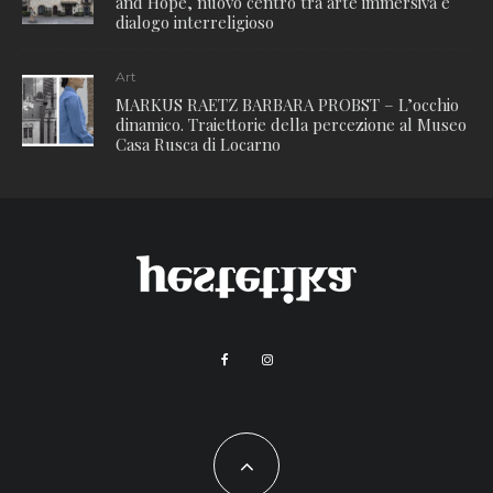
and Hope, nuovo centro tra arte immersiva e
dialogo interreligioso
Art
MARKUS RAETZ BARBARA PROBST – L’occhio
dinamico. Traiettorie della percezione al Museo
Casa Rusca di Locarno