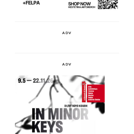
ADV
ADV