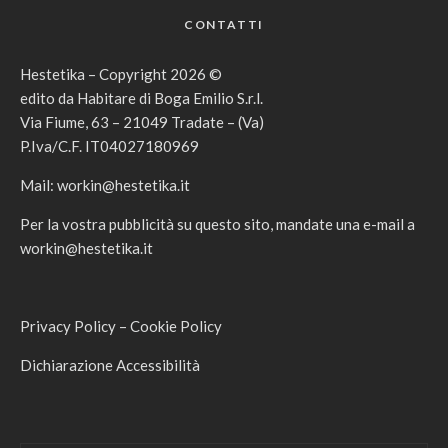
CONTATTI
Hestetika – Copyright 2026 ©
edito da Habitare di Boga Emilio S.r.l.
Via Fiume, 63 – 21049 Tradate – (Va)
P.Iva/C.F. IT04027180969
Mail:
workin@hestetika.it
Per la vostra pubblicità su questo sito, mandate una e-mail a
workin@hestetika.it
Privacy Policy
–
Cookie Policy
Dichiarazione Accessibilità