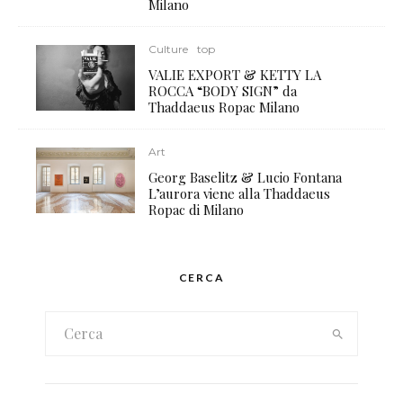
Milano
Culture
top
VALIE EXPORT & KETTY LA
ROCCA “BODY SIGN” da
Thaddaeus Ropac Milano
Art
Georg Baselitz & Lucio Fontana
L’aurora viene alla Thaddaeus
Ropac di Milano
CERCA