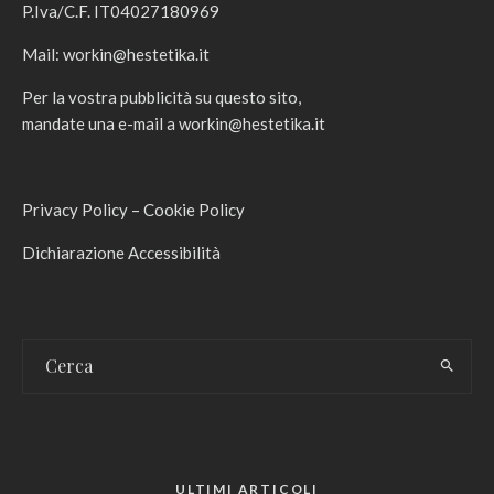
P.Iva/C.F. IT04027180969
Mail:
workin@hestetika.it
Per la vostra pubblicità su questo sito,
mandate una e-mail a
workin@hestetika.it
Privacy Policy
–
Cookie Policy
Dichiarazione Accessibilità
ULTIMI ARTICOLI