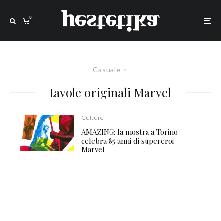
0
Casuale
tavole originali Marvel
Culture
AMAZING: la mostra a Torino
celebra 85 anni di supereroi
Marvel