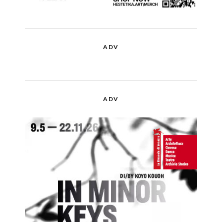
ADV
ADV