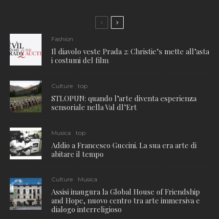
Fashion
Il diavolo veste Prada 2: Christie’s mette all’asta
i costumi del film
Culture
top
STLOPUN: quando l’arte diventa esperienza
sensoriale nella Val dl’Ert
Musica
top
Addio a Francesco Guccini. La sua era arte di
abitare il tempo
Culture
Musica
Assisi inaugura la Global House of Friendship
and Hope, nuovo centro tra arte immersiva e
dialogo interreligioso