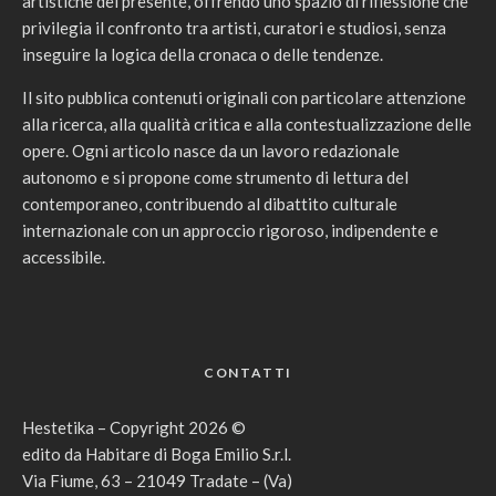
artistiche del presente, offrendo uno spazio di riflessione che
privilegia il confronto tra artisti, curatori e studiosi, senza
inseguire la logica della cronaca o delle tendenze.
Il sito pubblica contenuti originali con particolare attenzione
alla ricerca, alla qualità critica e alla contestualizzazione delle
opere. Ogni articolo nasce da un lavoro redazionale
autonomo e si propone come strumento di lettura del
contemporaneo, contribuendo al dibattito culturale
internazionale con un approccio rigoroso, indipendente e
accessibile.
CONTATTI
Hestetika – Copyright 2026 ©
edito da Habitare di Boga Emilio S.r.l.
Via Fiume, 63 – 21049 Tradate – (Va)