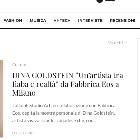
FASHION
MUSICA
HI-TECH
INTERVISTE
RECENSIONI
Vecchi
Culture
DINA GOLDSTEIN “Un’artista tra
fiaba e realtà” da Fabbrica Eos a
Milano
Tallulah Studio Art, in collaborazione con Fabbrica
Eos, ospita la mostra personale di Dina Goldstein,
artista visiva israelo-canadese che, con...
LEGGI DI PIÙ