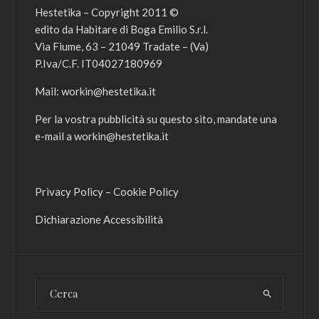
Hestetika – Copyright 2011 ©
edito da Habitare di Boga Emilio S.r.l.
Via Fiume, 63 – 21049 Tradate – (Va)
P.Iva/C.F. IT04027180969
Mail:
workin@hestetika.it
Per la vostra pubblicità su questo sito, mandate una
e-mail a
workin@hestetika.it
Privacy Policy
–
Cookie Policy
Dichiarazione Accessibilità