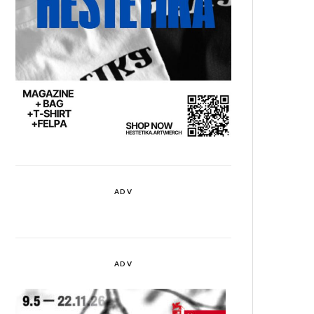
ADV
ADV