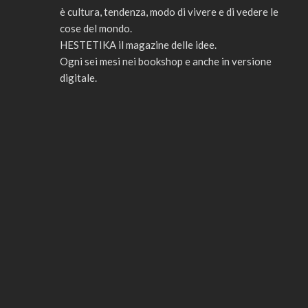
è cultura, tendenza, modo di vivere e di vedere le
cose del mondo.
HESTETIKA il magazine delle idee.
Ogni sei mesi nei bookshop e anche in versione
digitale.