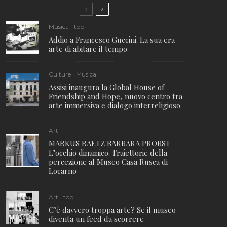
Musica
top
Addio a Francesco Guccini. La sua era
arte di abitare il tempo
Culture
Musica
Assisi inaugura la Global House of
Friendship and Hope, nuovo centro tra
arte immersiva e dialogo interreligioso
Art
MARKUS RAETZ BARBARA PROBST –
L’occhio dinamico. Traiettorie della
percezione al Museo Casa Rusca di
Locarno
Art
top
C’è davvero troppa arte? Se il museo
diventa un feed da scorrere