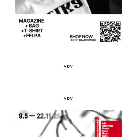
ADV
ADV