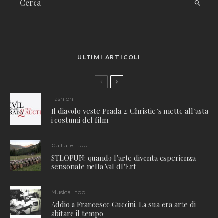
ULTIMI ARTICOLI
Fashion
Il diavolo veste Prada 2: Christie’s mette all’asta
i costumi del film
Culture
top
STLOPUN: quando l’arte diventa esperienza
sensoriale nella Val dl’Ert
Musica
top
Addio a Francesco Guccini. La sua era arte di
abitare il tempo