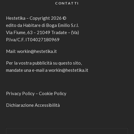
CONTATTI
Hestetika – Copyright 2026 ©
edito da Habitare di Boga Emilio S.r.l.
Via Fiume, 63 – 21049 Tradate – (Va)
P.Iva/C.F. IT04027180969
Mail:
workin@hestetika.it
Per la vostra pubblicità su questo sito,
mandate una e-mail a
workin@hestetika.it
Privacy Policy
–
Cookie Policy
Dichiarazione Accessibilità