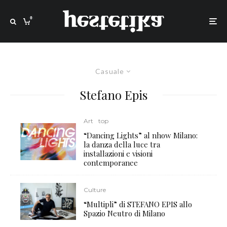
0
Casuale
Stefano Epis
Art
top
“Dancing Lights” al nhow Milano:
la danza della luce tra
installazioni e visioni
contemporanee
Culture
“Multipli” di STEFANO EPIS allo
Spazio Neutro di Milano