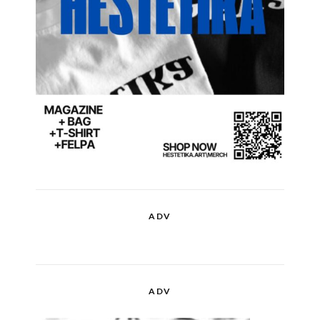
ADV
ADV