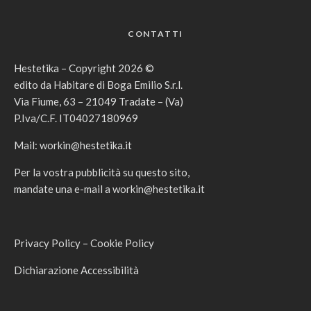
CONTATTI
Hestetika – Copyright 2026 ©
edito da Habitare di Boga Emilio S.r.l.
Via Fiume, 63 – 21049 Tradate – (Va)
P.Iva/C.F. IT04027180969
Mail:
workin@hestetika.it
Per la vostra pubblicità su questo sito,
mandate una e-mail a
workin@hestetika.it
Privacy Policy
–
Cookie Policy
Dichiarazione Accessibilità