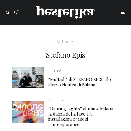
0
Ultimi
Stefano Epis
Culture
“Multipli” di STEFANO EPIS allo
Spazio Neutro di Milano
Art
top
“Dancing Lights” al nhow Milano:
la danza della luce tra
installazioni e visioni
contemporanee