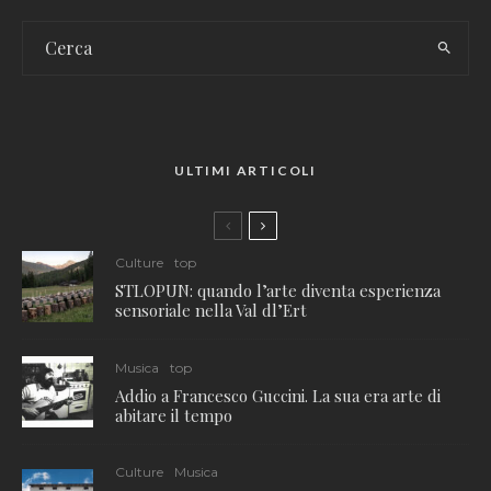
ULTIMI ARTICOLI
Culture
top
STLOPUN: quando l’arte diventa esperienza
sensoriale nella Val dl’Ert
Musica
top
Addio a Francesco Guccini. La sua era arte di
abitare il tempo
Culture
Musica