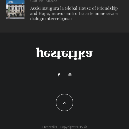
Culture
Musica
Assisi inaugura la Global House of Friendship
and Hope, nuovo centro tra arte immersiva e
dialogo interreligioso
Hestetika - Copyright 2019 ©