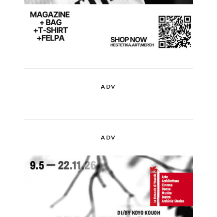
ADV
ADV