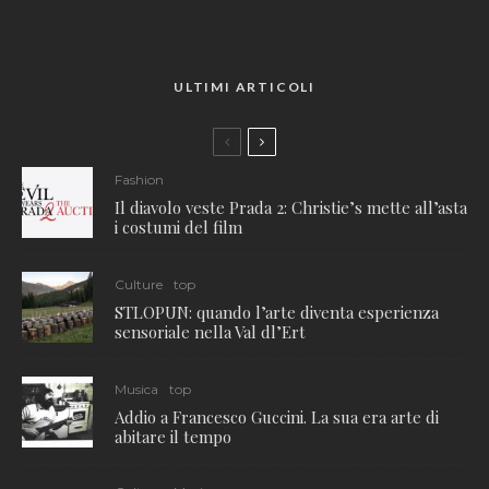
ULTIMI ARTICOLI
Fashion
Il diavolo veste Prada 2: Christie’s mette all’asta
i costumi del film
Culture
top
STLOPUN: quando l’arte diventa esperienza
sensoriale nella Val dl’Ert
Musica
top
Addio a Francesco Guccini. La sua era arte di
abitare il tempo