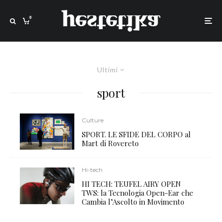
0
Ultimi
sport
Culture
SPORT. LE SFIDE DEL CORPO al
Mart di Rovereto
Hi-tech
HI TECH: TEUFEL AIRY OPEN
TWS: la Tecnologia Open-Ear che
Cambia l’Ascolto in Movimento