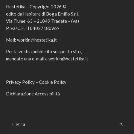
Hestetika – Copyright 2026 ©
edito da Habitare di Boga Emilio S.r.l.
Via Fiume, 63 – 21049 Tradate – (Va)
P.Iva/C.F. IT04027180969
Mail:
workin@hestetika.it
Per la vostra pubblicità su questo sito,
mandate una e-mail a
workin@hestetika.it
Privacy Policy
–
Cookie Policy
Dichiarazione Accessibilità