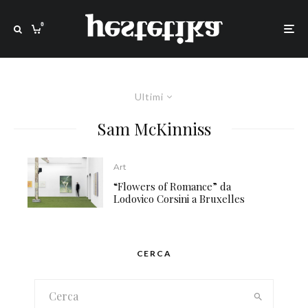
0
Ultimi
Sam McKinniss
Art
“Flowers of Romance” da
Lodovico Corsini a Bruxelles
CERCA