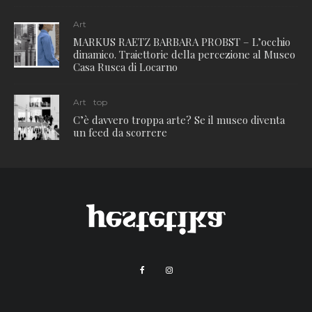
Art
MARKUS RAETZ BARBARA PROBST – L’occhio
dinamico. Traiettorie della percezione al Museo
Casa Rusca di Locarno
Art
top
C’è davvero troppa arte? Se il museo diventa
un feed da scorrere