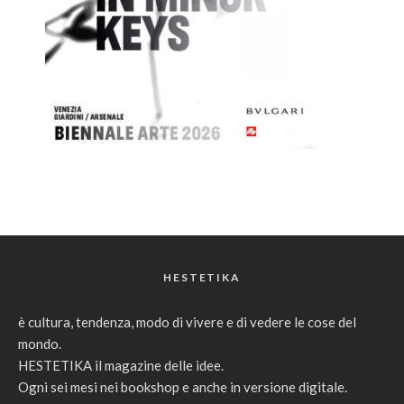
HESTETIKA
è cultura, tendenza, modo di vivere e di vedere le cose del
mondo.
HESTETIKA il magazine delle idee.
Ogni sei mesi nei bookshop e anche in versione digitale.