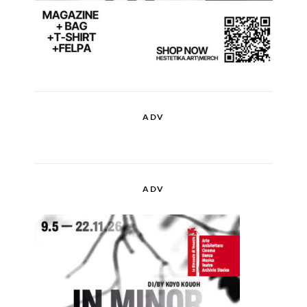
ADV
ADV