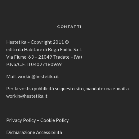
CONTATTI
Hestetika – Copyright 2011 ©
edito da Habitare di Boga Emilio S.r.l.
Via Fiume, 63 – 21049 Tradate – (Va)
P.Iva/C.F. IT04027180969
Mail:
workin@hestetika.it
Per la vostra pubblicità su questo sito, mandate una e-mail a
workin@hestetika.it
Privacy Policy
–
Cookie Policy
Dichiarazione Accessibilità