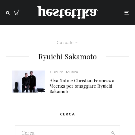
0
Casuale
Ryuichi Sakamoto
Culture
Musica
Alva Noto e Christian Fennesz a
Vicenza per omaggiare Ryuichi
Sakamoto
CERCA