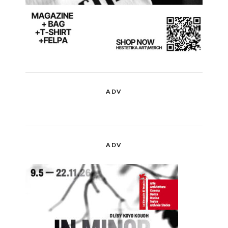
ADV
ADV