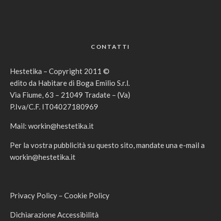
CONTATTI
Hestetika – Copyright 2011 ©
edito da Habitare di Boga Emilio S.r.l.
Via Fiume, 63 – 21049 Tradate – (Va)
P.Iva/C.F. IT04027180969
Mail:
workin@hestetika.it
Per la vostra pubblicità su questo sito, mandate una e-mail a
workin@hestetika.it
Privacy Policy
–
Cookie Policy
Dichiarazione Accessibilità