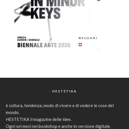
HESTETIKA
è cultura, tendenza, modo di vivere e di vedere le cose del
mondo.
HESTETIKA il magazine delle idee.
Ogni sei mesi nei bookshop e anche in versione digitale.