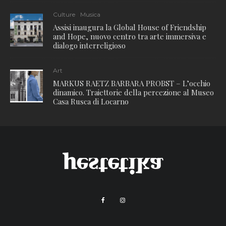
Culture
Musica
Assisi inaugura la Global House of Friendship
and Hope, nuovo centro tra arte immersiva e
dialogo interreligioso
Art
MARKUS RAETZ BARBARA PROBST – L’occhio
dinamico. Traiettorie della percezione al Museo
Casa Rusca di Locarno