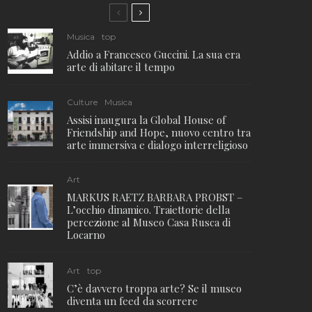
Musica
top
Addio a Francesco Guccini. La sua era
arte di abitare il tempo
Culture
Musica
Assisi inaugura la Global House of
Friendship and Hope, nuovo centro tra
arte immersiva e dialogo interreligioso
Art
MARKUS RAETZ BARBARA PROBST –
L’occhio dinamico. Traiettorie della
percezione al Museo Casa Rusca di
Locarno
Art
top
C’è davvero troppa arte? Se il museo
diventa un feed da scorrere