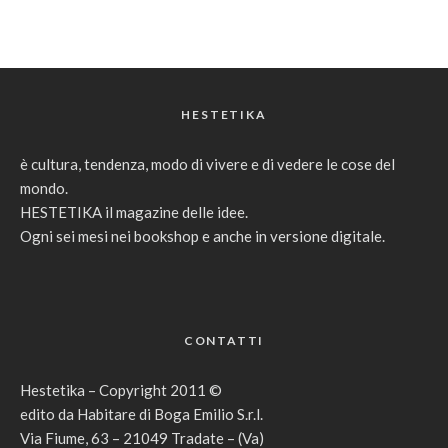
HESTETIKA
è cultura, tendenza, modo di vivere e di vedere le cose del
mondo.
HESTETIKA il magazine delle idee.
Ogni sei mesi nei bookshop e anche in versione digitale.
CONTATTI
Hestetika – Copyright 2011 ©
edito da Habitare di Boga Emilio S.r.l.
Via Fiume, 63 – 21049 Tradate – (Va)