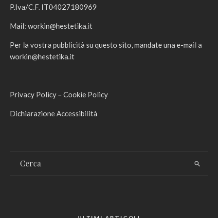
P.Iva/C.F. IT04027180969
Mail:
workin@hestetika.it
Per la vostra pubblicità su questo sito, mandate una e-mail a
workin@hestetika.it
Privacy Policy
–
Cookie Policy
Dichiarazione Accessibilità
ULTIMI ARTICOLI