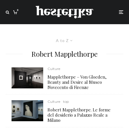
0
A to Z
Robert Mapplethorpe
Culture
Mapplethorpe – Von Gloeden,
Beauty and Desire al Museo
Novecento di Firenze
Culture
top
Robert Mapplethorpe. Le forme
del desiderio a Palazzo Reale a
Milano