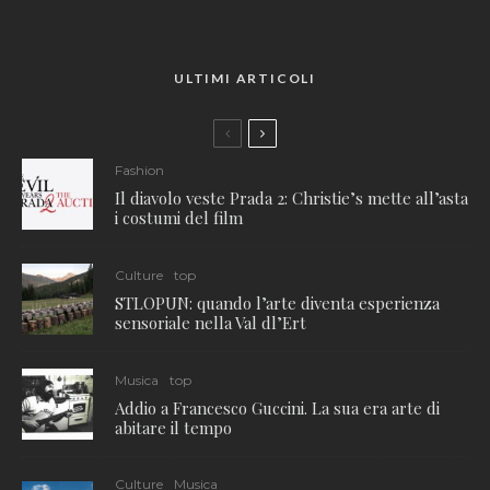
ULTIMI ARTICOLI
Fashion
Il diavolo veste Prada 2: Christie’s mette all’asta
i costumi del film
Culture
top
STLOPUN: quando l’arte diventa esperienza
sensoriale nella Val dl’Ert
Musica
top
Addio a Francesco Guccini. La sua era arte di
abitare il tempo
Culture
Musica