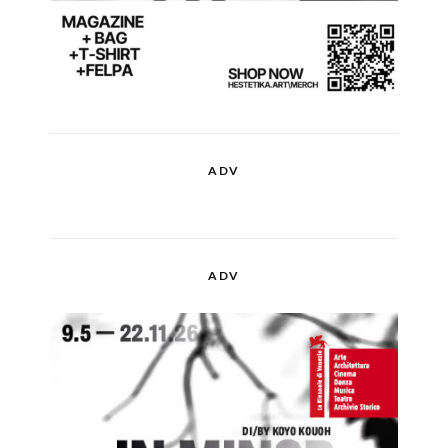
ADV
ADV