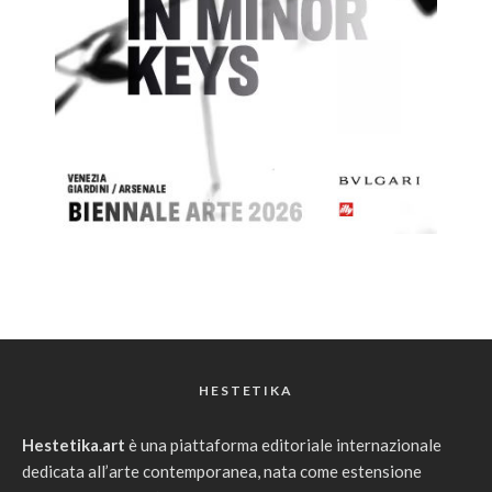
HESTETIKA
Hestetika.art
è una piattaforma editoriale internazionale
dedicata all’arte contemporanea, nata come estensione