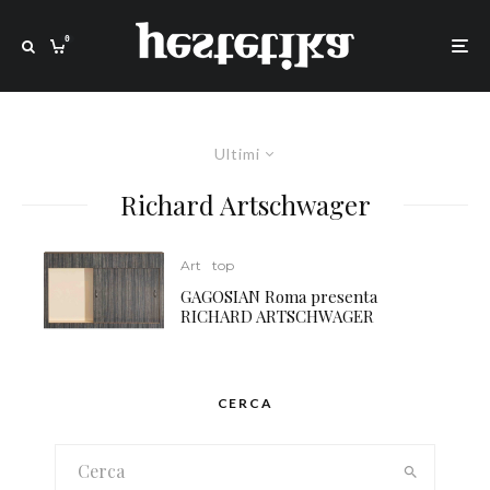
0
Ultimi
Richard Artschwager
Art
top
GAGOSIAN Roma presenta
RICHARD ARTSCHWAGER
CERCA