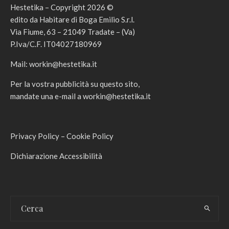
Hestetika – Copyright 2026 ©
edito da Habitare di Boga Emilio S.r.l.
Via Fiume, 63 – 21049 Tradate – (Va)
P.Iva/C.F. IT04027180969
Mail:
workin@hestetika.it
Per la vostra pubblicità su questo sito,
mandate una e-mail a
workin@hestetika.it
Privacy Policy
–
Cookie Policy
Dichiarazione Accessibilità