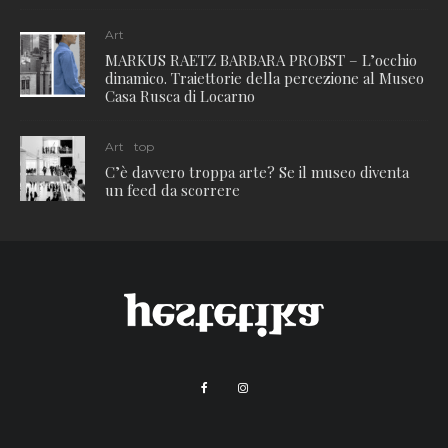
Art
MARKUS RAETZ BARBARA PROBST – L’occhio
dinamico. Traiettorie della percezione al Museo
Casa Rusca di Locarno
Art
top
C’è davvero troppa arte? Se il museo diventa
un feed da scorrere