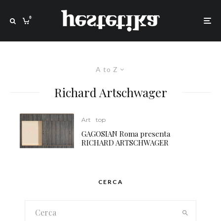
0
A to Z
Richard Artschwager
Art
top
GAGOSIAN Roma presenta
RICHARD ARTSCHWAGER
CERCA