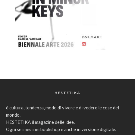
HESTETIKA
è cultura, tendenza, modo di vivere e di vedere le cose del
mondo.
HESTETIKA il magazine delle idee.
Ogni sei mesi nei bookshop e anche in versione digitale.