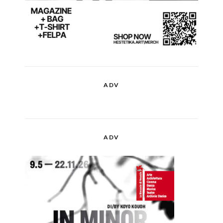
ADV
ADV