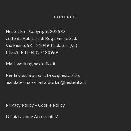
CONTATTI
Hestetika – Copyright 2026 ©
edito da Habitare di Boga Emilio S.r.l.
Via Fiume, 63 – 21049 Tradate – (Va)
P.Iva/C.F. IT04027180969
Mail:
workin@hestetika.it
Per la vostra pubblicità su questo sito,
mandate una e-mail a
workin@hestetika.it
Privacy Policy
–
Cookie Policy
Dichiarazione Accessibilità