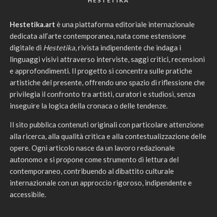
HESTETIKA
Hestetika.art
è una piattaforma editoriale internazionale
dedicata all’arte contemporanea, nata come estensione
digitale di
Hestetika
, rivista indipendente che indaga i
linguaggi visivi attraverso interviste, saggi critici, recensioni
e approfondimenti. Il progetto si concentra sulle pratiche
artistiche del presente, offrendo uno spazio di riflessione che
privilegia il confronto tra artisti, curatori e studiosi, senza
inseguire la logica della cronaca o delle tendenze.
Il sito pubblica contenuti originali con particolare attenzione
alla ricerca, alla qualità critica e alla contestualizzazione delle
opere. Ogni articolo nasce da un lavoro redazionale
autonomo e si propone come strumento di lettura del
contemporaneo, contribuendo al dibattito culturale
internazionale con un approccio rigoroso, indipendente e
accessibile.