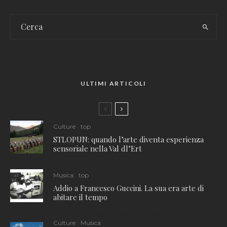
ULTIMI ARTICOLI
Culture
top
STLOPUN: quando l’arte diventa esperienza
sensoriale nella Val dl’Ert
Musica
top
Addio a Francesco Guccini. La sua era arte di
abitare il tempo
Culture
Musica