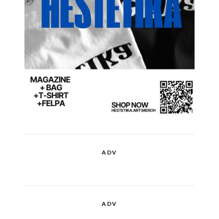
ADV
ADV