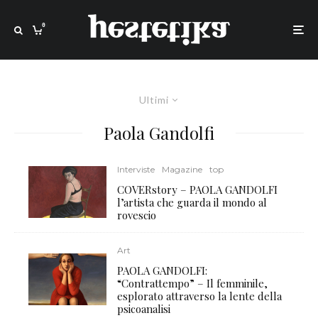
0
Ultimi
Paola Gandolfi
Interviste
Magazine
top
COVERstory – PAOLA GANDOLFI
l’artista che guarda il mondo al
rovescio
Art
PAOLA GANDOLFI:
“Contrattempo” – Il femminile,
esplorato attraverso la lente della
psicoanalisi