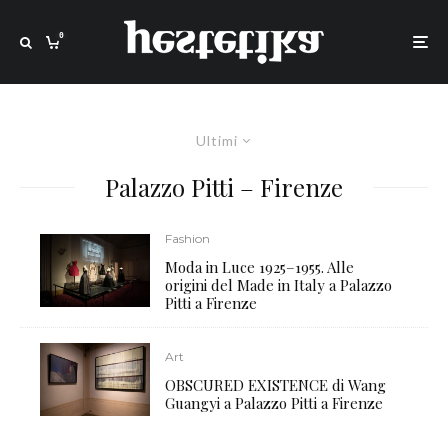
0
Ultimi
Palazzo Pitti – Firenze
Fashion
Moda in Luce 1925–1955. Alle
origini del Made in Italy a Palazzo
Pitti a Firenze
Art
OBSCURED EXISTENCE di Wang
Guangyi a Palazzo Pitti a Firenze