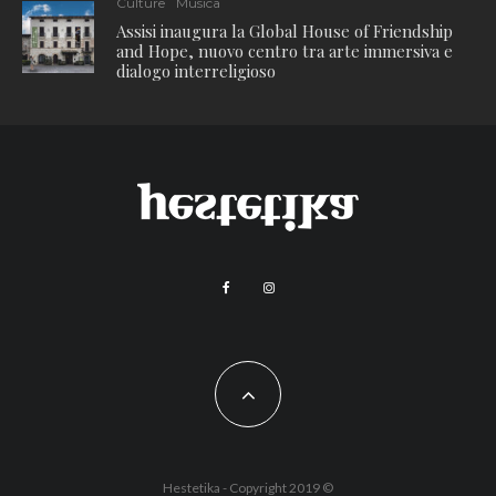
Culture
Musica
Assisi inaugura la Global House of Friendship
and Hope, nuovo centro tra arte immersiva e
dialogo interreligioso
Hestetika - Copyright 2019 ©