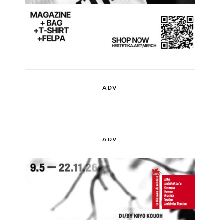
ADV
ADV