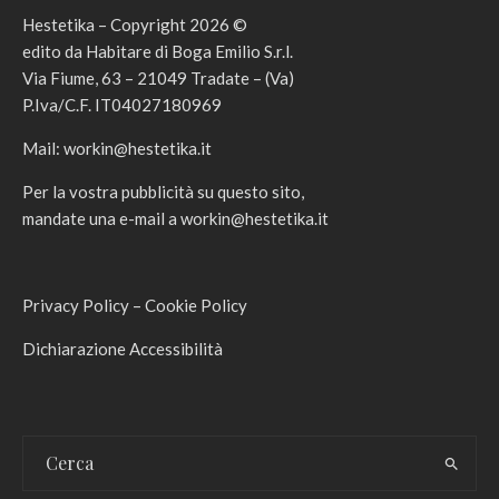
Hestetika – Copyright 2026 ©
edito da Habitare di Boga Emilio S.r.l.
Via Fiume, 63 – 21049 Tradate – (Va)
P.Iva/C.F. IT04027180969
Mail:
workin@hestetika.it
Per la vostra pubblicità su questo sito,
mandate una e-mail a
workin@hestetika.it
Privacy Policy
–
Cookie Policy
Dichiarazione Accessibilità