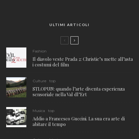
ULTIMI ARTICOLI
Fashion
Il diavolo veste Prada 2: Christie’s mette all’asta
i costumi del film
Culture
top
STLOPUN: quando l’arte diventa esperienza
sensoriale nella Val dl’Ert
Musica
top
Addio a Francesco Guccini. La sua era arte di
abitare il tempo