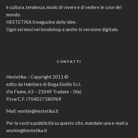
è cultura, tendenza, modo di vivere e di vedere le cose del
mondo.
HESTETIKA il magazine delle idee.
Ogni sei mesi nei bookshop e anche in versione digitale.
CONTATTI
Hestetika – Copyright 2011 ©
edito da Habitare di Boga Emilio S.r.l.
Via Fiume, 63 – 21049 Tradate – (Va)
P.Iva/C.F. IT04027180969
Mail:
workin@hestetika.it
Per la vostra pubblicità su questo sito, mandate una e-mail a
workin@hestetika.it