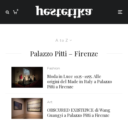
0
A to Z
Palazzo Pitti – Firenze
Fashion
Moda in Luce 1925–1955. Alle
origini del Made in Italy a Palazzo
Pitti a Firenze
Art
OBSCURED EXISTENCE di Wang
Guangyi a Palazzo Pitti a Firenze