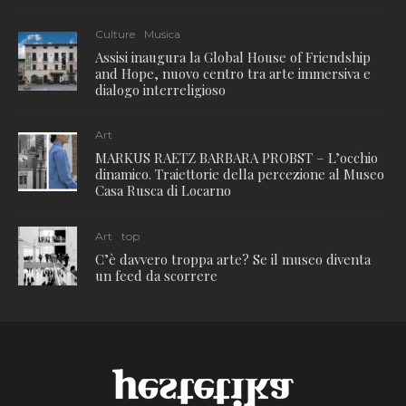
Culture
Musica
Assisi inaugura la Global House of Friendship
and Hope, nuovo centro tra arte immersiva e
dialogo interreligioso
Art
MARKUS RAETZ BARBARA PROBST – L’occhio
dinamico. Traiettorie della percezione al Museo
Casa Rusca di Locarno
Art
top
C’è davvero troppa arte? Se il museo diventa
un feed da scorrere