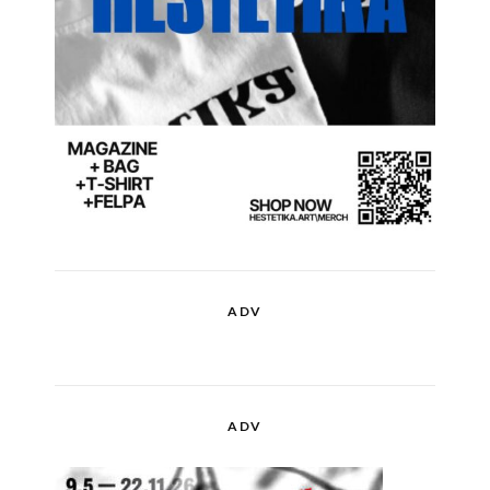
ADV
ADV