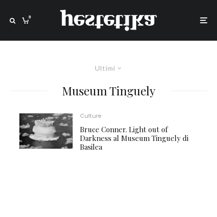
0
Ultimi
Museum Tinguely
Culture
Bruce Conner. Light out of
Darkness al Museum Tinguely di
Basilea