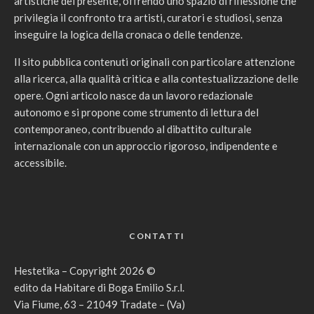
artistiche del presente, offrendo uno spazio di riflessione che
privilegia il confronto tra artisti, curatori e studiosi, senza
inseguire la logica della cronaca o delle tendenze.
Il sito pubblica contenuti originali con particolare attenzione
alla ricerca, alla qualità critica e alla contestualizzazione delle
opere. Ogni articolo nasce da un lavoro redazionale
autonomo e si propone come strumento di lettura del
contemporaneo, contribuendo al dibattito culturale
internazionale con un approccio rigoroso, indipendente e
accessibile.
CONTATTI
Hestetika – Copyright 2026 ©
edito da Habitare di Boga Emilio S.r.l.
Via Fiume, 63 – 21049 Tradate – (Va)