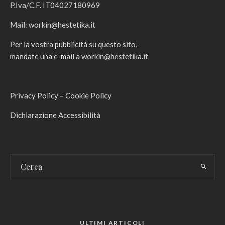
P.Iva/C.F. IT04027180969
Mail:
workin@hestetika.it
Per la vostra pubblicità su questo sito,
mandate una e-mail a
workin@hestetika.it
Privacy Policy
–
Cookie Policy
Dichiarazione Accessibilità
ULTIMI ARTICOLI