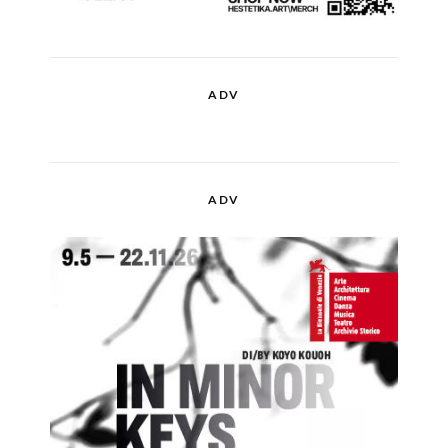
ADV
ADV