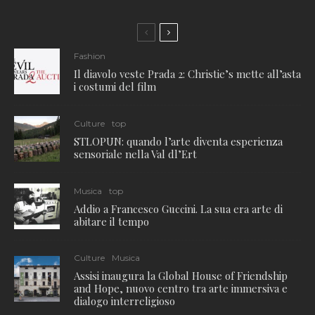
Fashion
Il diavolo veste Prada 2: Christie’s mette all’asta
i costumi del film
Culture
top
STLOPUN: quando l’arte diventa esperienza
sensoriale nella Val dl’Ert
Musica
top
Addio a Francesco Guccini. La sua era arte di
abitare il tempo
Culture
Musica
Assisi inaugura la Global House of Friendship
and Hope, nuovo centro tra arte immersiva e
dialogo interreligioso