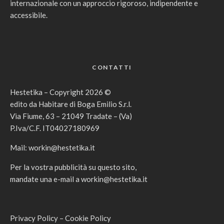
internazionale con un approccio rigoroso, indipendente e
accessibile.
CONTATTI
Hestetika – Copyright 2026 ©
edito da Habitare di Boga Emilio S.r.l.
Via Fiume, 63 – 21049 Tradate – (Va)
P.Iva/C.F. IT04027180969
Mail:
workin@hestetika.it
Per la vostra pubblicità su questo sito,
mandate una e-mail a
workin@hestetika.it
Privacy Policy
–
Cookie Policy