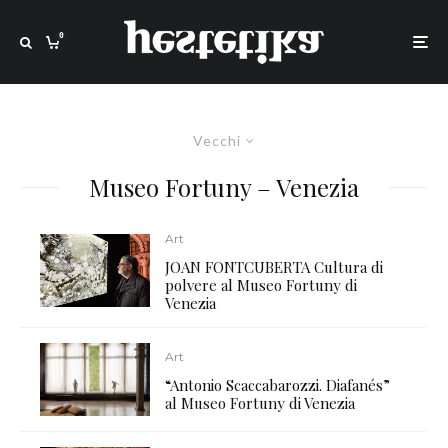
0
Vecchi
Museo Fortuny – Venezia
Art
JOAN FONTCUBERTA Cultura di
polvere al Museo Fortuny di
Venezia
Art
“Antonio Scaccabarozzi. Diafanés”
al Museo Fortuny di Venezia