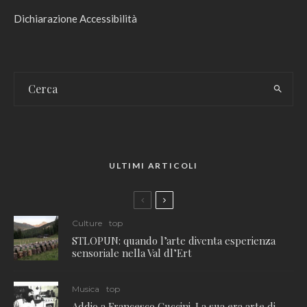
Dichiarazione Accessibilità
ULTIMI ARTICOLI
Culture
top
STLOPUN: quando l’arte diventa esperienza
sensoriale nella Val dl’Ert
Musica
top
Addio a Francesco Guccini. La sua era arte di