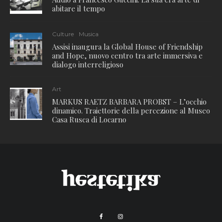
abitare il tempo
Culture
Musica
Assisi inaugura la Global House of Friendship
and Hope, nuovo centro tra arte immersiva e
dialogo interreligioso
Art
MARKUS RAETZ BARBARA PROBST – L’occhio
dinamico. Traiettorie della percezione al Museo
Casa Rusca di Locarno