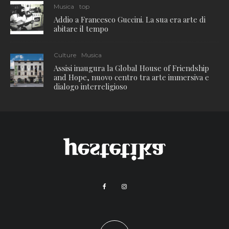
Musica
top
Addio a Francesco Guccini. La sua era arte di
abitare il tempo
Culture
Musica
Assisi inaugura la Global House of Friendship
and Hope, nuovo centro tra arte immersiva e
dialogo interreligioso