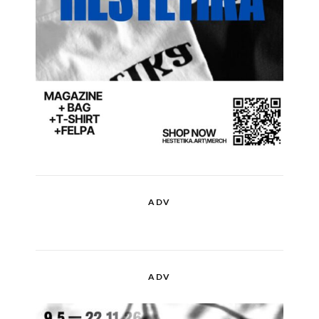
ADV
ADV