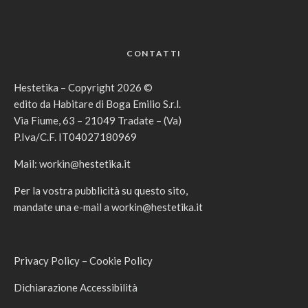
CONTATTI
Hestetika – Copyright 2026 ©
edito da Habitare di Boga Emilio S.r.l.
Via Fiume, 63 – 21049 Tradate – (Va)
P.Iva/C.F. IT04027180969
Mail:
workin@hestetika.it
Per la vostra pubblicità su questo sito,
mandate una e-mail a
workin@hestetika.it
Privacy Policy
–
Cookie Policy
Dichiarazione Accessibilità