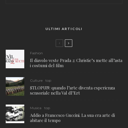
ULTIMI ARTICOLI
Fashion
Il diavolo veste Prada 2: Christie’s mette all’asta
i costumi del film
Culture
top
STLOPUN: quando l’arte diventa esperienza
sensoriale nella Val dl’Ert
Musica
top
Addio a Francesco Guccini. La sua era arte di
abitare il tempo