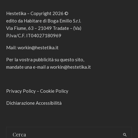
Hestetika – Copyright 2026 ©
edito da Habitare di Boga Emilio S.r.l.
Via Fiume, 63 – 21049 Tradate – (Va)
P.Iva/C.F. IT04027180969
Mail:
workin@hestetika.it
Per la vostra pubblicità su questo sito,
mandate una e-mail a
workin@hestetika.it
Privacy Policy
–
Cookie Policy
Dichiarazione Accessibilità