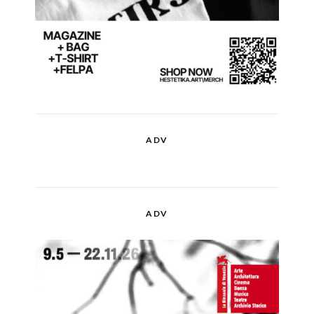
ADV
ADV