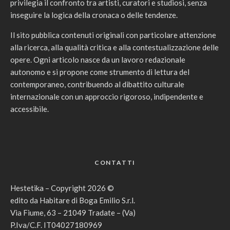
privilegia il confronto tra artisti, curatori e studiosi, senza
inseguire la logica della cronaca o delle tendenze.
Il sito pubblica contenuti originali con particolare attenzione
alla ricerca, alla qualità critica e alla contestualizzazione delle
opere. Ogni articolo nasce da un lavoro redazionale
autonomo e si propone come strumento di lettura del
contemporaneo, contribuendo al dibattito culturale
internazionale con un approccio rigoroso, indipendente e
accessibile.
CONTATTI
Hestetika – Copyright 2026 ©
edito da Habitare di Boga Emilio S.r.l.
Via Fiume, 63 – 21049 Tradate – (Va)
P.Iva/C.F. IT04027180969