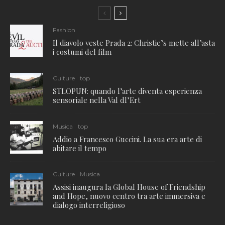
Fashion
Il diavolo veste Prada 2: Christie’s mette all’asta
i costumi del film
Culture
top
STLOPUN: quando l’arte diventa esperienza
sensoriale nella Val dl’Ert
Musica
top
Addio a Francesco Guccini. La sua era arte di
abitare il tempo
Culture
Musica
Assisi inaugura la Global House of Friendship
and Hope, nuovo centro tra arte immersiva e
dialogo interreligioso