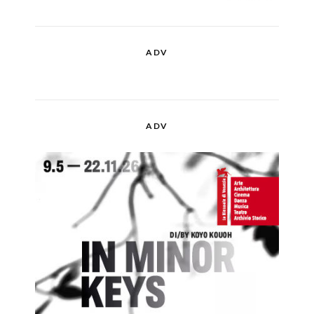
ADV
ADV