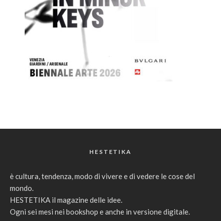
HESTETIKA
è cultura, tendenza, modo di vivere e di vedere le cose del
mondo.
HESTETIKA il magazine delle idee.
Ogni sei mesi nei bookshop e anche in versione digitale.