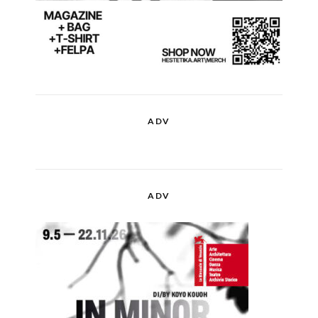
ADV
ADV