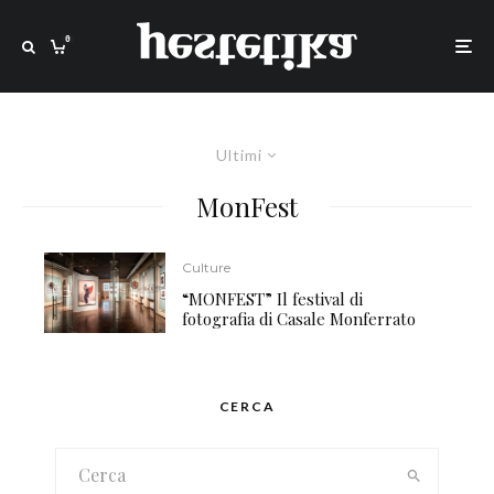
0
Ultimi
MonFest
Culture
“MONFEST” Il festival di
fotografia di Casale Monferrato
CERCA