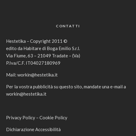
CONTATTI
Hestetika – Copyright 2011 ©
edito da Habitare di Boga Emilio S.r.l.
Via Fiume, 63 – 21049 Tradate – (Va)
P.Iva/C.F. IT04027180969
Mail:
workin@hestetika.it
Per la vostra pubblicità su questo sito, mandate una e-mail a
workin@hestetika.it
Privacy Policy
–
Cookie Policy
Dichiarazione Accessibilità