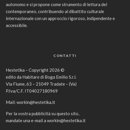
autonomo e si propone come strumento di lettura del
contemporaneo, contribuendo al dibattito culturale
internazionale con un approccio rigoroso, indipendente e
accessibile.
CONTATTI
Hestetika – Copyright 2026 ©
edito da Habitare di Boga Emilio S.r.l.
Via Fiume, 63 – 21049 Tradate – (Va)
P.Iva/C.F. IT04027180969
Mail:
workin@hestetika.it
Per la vostra pubblicità su questo sito,
mandate una e-mail a
workin@hestetika.it