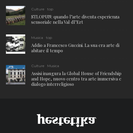
Culture
top
STLOPUN: quando l’arte diventa esperienza
sensoriale nella Val dl’Ert
Musica
top
Addio a Francesco Guccini. La sua era arte di
abitare il tempo
Culture
Musica
Assisi inaugura la Global House of Friendship
and Hope, nuovo centro tra arte immersiva e
dialogo interreligioso