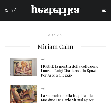
0
A to Z
Miriam Cahn
Art
FIGURE la mostra della collezione
Laura e Luigi Giordano allo Spazio
Per Arte a Oleggio
Art
La simmetria della fragilità alla
Massimo De Carlo Virtual Space