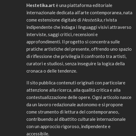
Hestetika.art
è una piattaforma editoriale
internazionale dedicata all’arte contemporanea, nata
come estensione digitale di
Hestetika
, rivista
indipendente che indaga i linguaggi visivi attraverso
interviste, saggi critici, recensioni e
approfondimenti. Il progetto si concentra sulle
pratiche artistiche del presente, offrendo uno spazio
di riflessione che privilegia il confronto tra artisti,
curatori e studiosi, senza inseguire la logica della
cronaca o delle tendenze.
Il sito pubblica contenuti originali con particolare
attenzione alla ricerca, alla qualità critica e alla
contestualizzazione delle opere. Ogni articolo nasce
da un lavoro redazionale autonomo e si propone
come strumento di lettura del contemporaneo,
contribuendo al dibattito culturale internazionale
con un approccio rigoroso, indipendente e
accessibile.