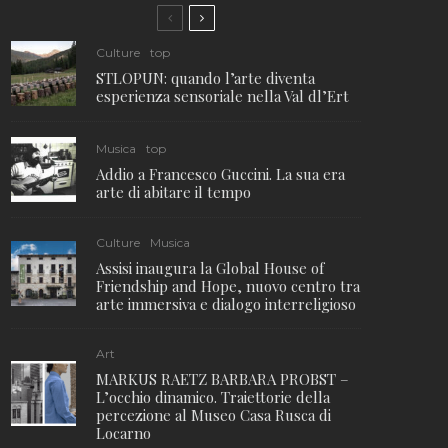
Culture
top
STLOPUN: quando l’arte diventa
esperienza sensoriale nella Val dl’Ert
Musica
top
Addio a Francesco Guccini. La sua era
arte di abitare il tempo
Culture
Musica
Assisi inaugura la Global House of
Friendship and Hope, nuovo centro tra
arte immersiva e dialogo interreligioso
Art
MARKUS RAETZ BARBARA PROBST –
L’occhio dinamico. Traiettorie della
percezione al Museo Casa Rusca di
Locarno