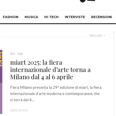
FASHION
MUSICA
HI-TECH
INTERVISTE
RECENSIONI
Vecchi
Art
top
miart 2025: la fiera
internazionale d’arte torna a
Milano dal 4 al 6 aprile
Fiera Milano presenta la 29ª edizione di miart, la fiera
internazionale d’arte moderna e contemporanea, che
si terrà dal 4...
LEGGI DI PIÙ