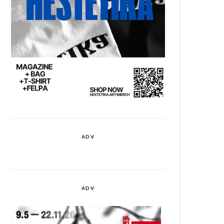
ADV
ADV