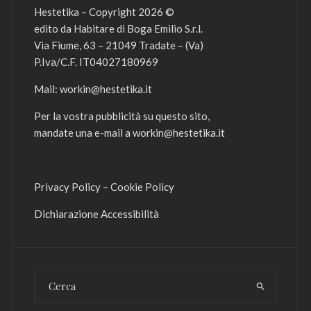
Hestetika – Copyright 2026 ©
edito da Habitare di Boga Emilio S.r.l.
Via Fiume, 63 – 21049 Tradate – (Va)
P.Iva/C.F. IT04027180969
Mail:
workin@hestetika.it
Per la vostra pubblicità su questo sito,
mandate una e-mail a
workin@hestetika.it
Privacy Policy
–
Cookie Policy
Dichiarazione Accessibilità