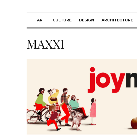
ART
CULTURE
DESIGN
ARCHITECTURE
MAXXI