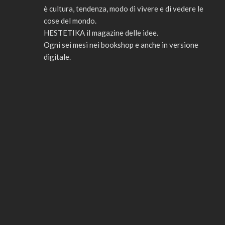
è cultura, tendenza, modo di vivere e di vedere le
cose del mondo.
HESTETIKA il magazine delle idee.
Ogni sei mesi nei bookshop e anche in versione
digitale.