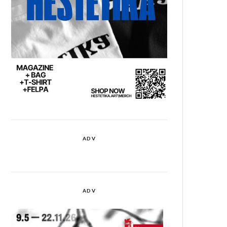
ADV
ADV