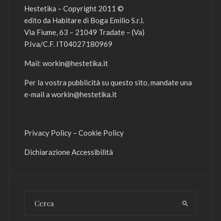
Hestetika – Copyright 2011 ©
edito da Habitare di Boga Emilio S.r.l.
Via Fiume, 63 – 21049 Tradate – (Va)
P.Iva/C.F. IT04027180969
Mail:
workin@hestetika.it
Per la vostra pubblicità su questo sito, mandate una
e-mail a
workin@hestetika.it
Privacy Policy
–
Cookie Policy
Dichiarazione Accessibilità