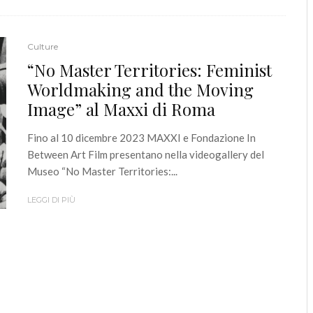
Culture
“No Master Territories: Feminist
Worldmaking and the Moving
Image” al Maxxi di Roma
Fino al 10 dicembre 2023 MAXXI e Fondazione In
Between Art Film presentano nella videogallery del
Museo “No Master Territories:...
LEGGI DI PIÙ