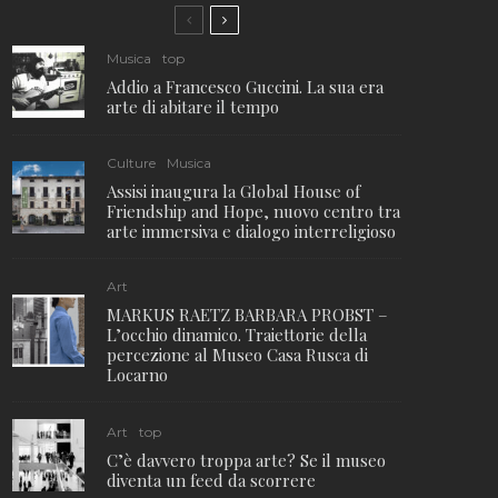
Musica
top
Addio a Francesco Guccini. La sua era
arte di abitare il tempo
Culture
Musica
Assisi inaugura la Global House of
Friendship and Hope, nuovo centro tra
arte immersiva e dialogo interreligioso
Art
MARKUS RAETZ BARBARA PROBST –
L’occhio dinamico. Traiettorie della
percezione al Museo Casa Rusca di
Locarno
Art
top
C’è davvero troppa arte? Se il museo
diventa un feed da scorrere