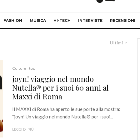
FASHION
MUSICA
HI-TECH
INTERVISTE
RECENSIONI
Ultimi
Culture
top
joyn! viaggio nel mondo
Nutella® per i suoi 60 anni al
Maxxi di Roma
Il MAXXI di Roma ha aperto le sue porte alla mostra:
“joyn! Un viaggio nel mondo Nutella® per i suoi...
LEGGI DI PIÙ