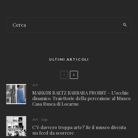
ULTIMI ARTICOLI
Art
MARKUS RAETZ BARBARA PROBST – L’occhio
dinamico. Traiettorie della percezione al Museo
Casa Rusca di Locarno
Art
top
C’è davvero troppa arte? Se il museo diventa
un feed da scorrere