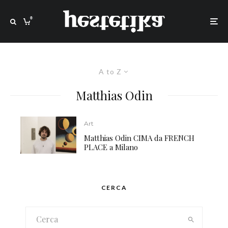
0
A to Z
Matthias Odin
Art
Matthias Odin CIMA da FRENCH
PLACE a Milano
CERCA