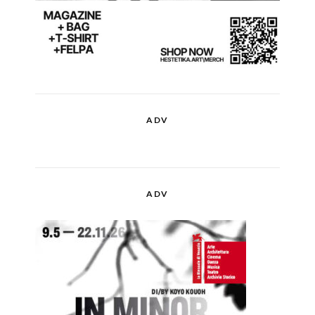
ADV
ADV