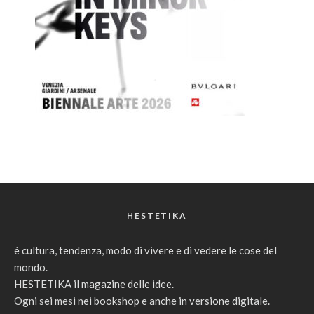
HESTETIKA
è cultura, tendenza, modo di vivere e di vedere le cose del
mondo.
HESTETIKA il magazine delle idee.
Ogni sei mesi nei bookshop e anche in versione digitale.