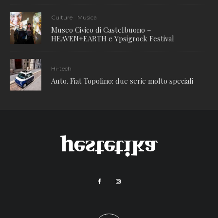
Culture
Musica
Museo Civico di Castelbuono –
HEAVEN+EARTH e Ypsigrock Festival
Hi-tech
Auto. Fiat Topolino: due serie molto speciali