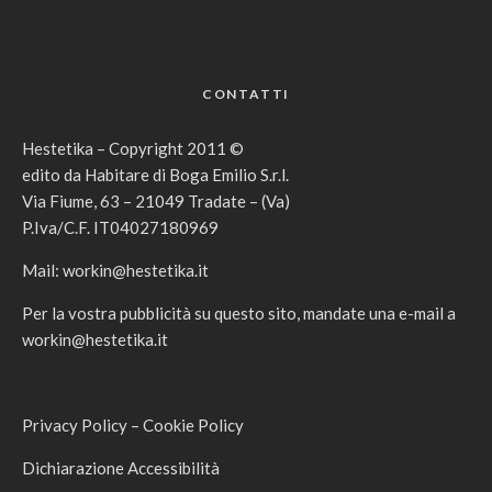
CONTATTI
Hestetika – Copyright 2011 ©
edito da Habitare di Boga Emilio S.r.l.
Via Fiume, 63 – 21049 Tradate – (Va)
P.Iva/C.F. IT04027180969
Mail:
workin@hestetika.it
Per la vostra pubblicità su questo sito, mandate una e-mail a
workin@hestetika.it
Privacy Policy
–
Cookie Policy
Dichiarazione Accessibilità