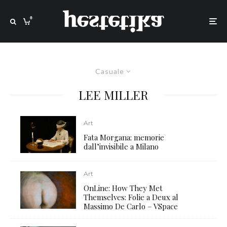
0
Casuale
LEE MILLER
Art
Fata Morgana: memorie
dall’invisibile a Milano
Art
OnLine: How They Met
Themselves: Folie a Deux al
Massimo De Carlo – VSpace