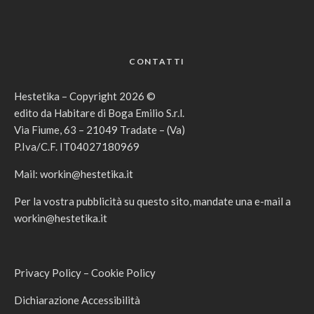
CONTATTI
Hestetika – Copyright 2026 ©
edito da Habitare di Boga Emilio S.r.l.
Via Fiume, 63 – 21049 Tradate – (Va)
P.Iva/C.F. IT04027180969
Mail:
workin@hestetika.it
Per la vostra pubblicità su questo sito, mandate una e-mail a
workin@hestetika.it
Privacy Policy
–
Cookie Policy
Dichiarazione Accessibilità