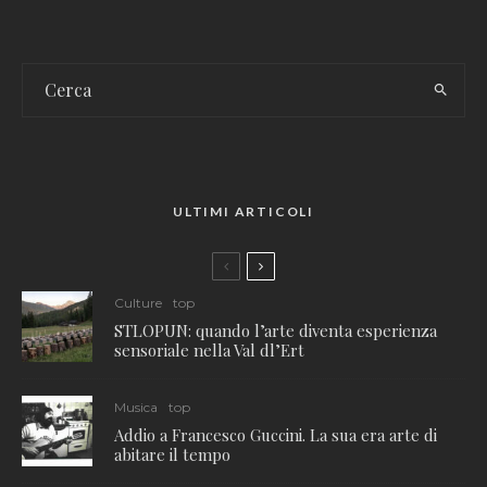
ULTIMI ARTICOLI
Culture
top
STLOPUN: quando l’arte diventa esperienza
sensoriale nella Val dl’Ert
Musica
top
Addio a Francesco Guccini. La sua era arte di
abitare il tempo