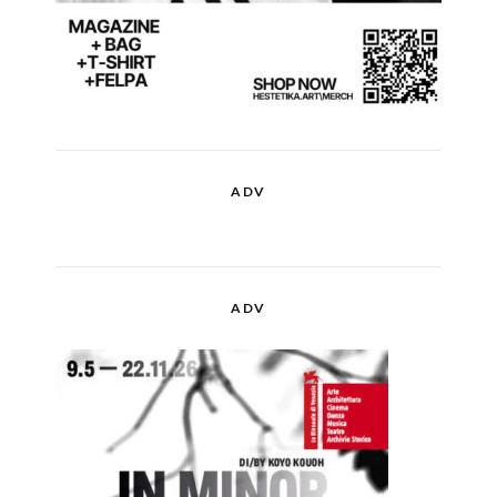
ADV
ADV