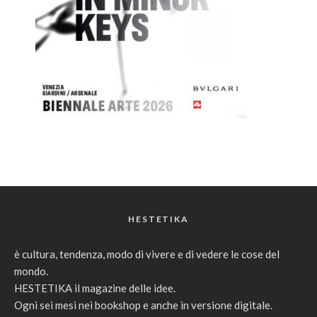
HESTETIKA
è cultura, tendenza, modo di vivere e di vedere le cose del
mondo.
HESTETIKA il magazine delle idee.
Ogni sei mesi nei bookshop e anche in versione digitale.