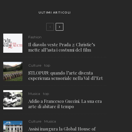
ULTIMI ARTICOLI
Fashion
Il diavolo veste Prada 2: Christie’s
mette all’asta i costumi del film
Culture
top
STLOPUN: quando l’arte diventa
esperienza sensoriale nella Val dl’Ert
Musica
top
Addio a Francesco Guccini. La sua era
arte di abitare il tempo
Culture
Musica
Assisi inaugura la Global House of