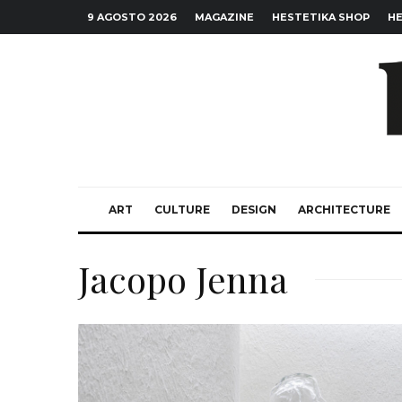
9 AGOSTO 2026
MAGAZINE
HESTETIKA SHOP
HE
ART
CULTURE
DESIGN
ARCHITECTURE
Jacopo Jenna