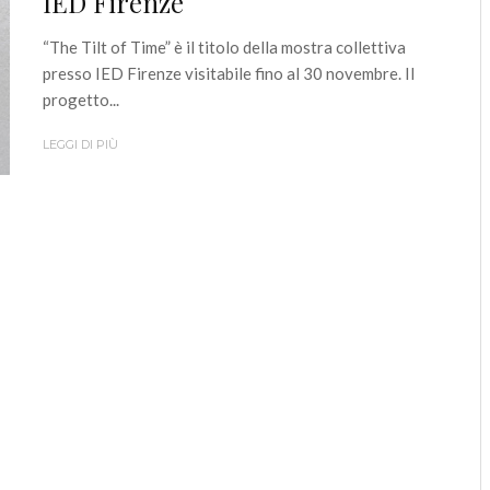
IED Firenze
“The Tilt of Time” è il titolo della mostra collettiva
presso IED Firenze visitabile fino al 30 novembre. Il
progetto...
LEGGI DI PIÙ