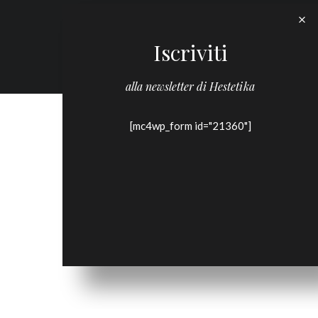
Iscriviti
alla newsletter di Hestetika
[mc4wp_form id="21360"]