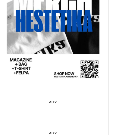
ADV
ADV