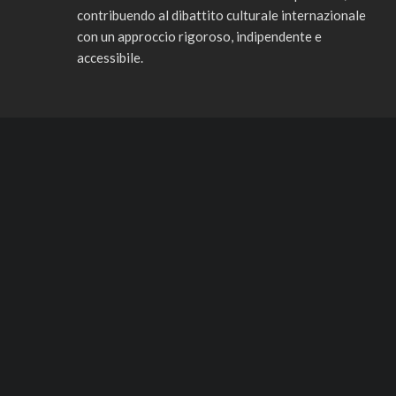
contribuendo al dibattito culturale internazionale
con un approccio rigoroso, indipendente e
accessibile.