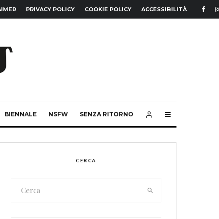
AIMER
PRIVACY POLICY
COOKIE POLICY
ACCESSIBILITÀ
BIENNALE
NSFW
SENZA RITORNO
CERCA