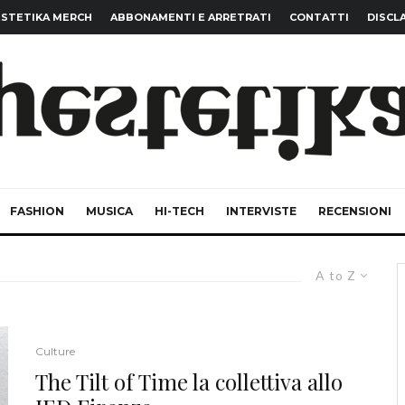
STETIKA MERCH
ABBONAMENTI E ARRETRATI
CONTATTI
DISCL
FASHION
MUSICA
HI-TECH
INTERVISTE
RECENSIONI
A to Z
Culture
The Tilt of Time la collettiva allo