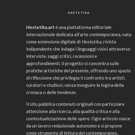
HESTETIKA
Hestetika.art
è una piattaforma editoriale
internazionale dedicata all’arte contemporanea, nata
come estensione digitale di
Hestetika
, rivista
indipendente che indaga i linguaggi visivi attraverso
interviste, saggi critici, recensioni e
approfondimenti. Il progetto si concentra sulle
pratiche artistiche del presente, offrendo uno spazio
di riflessione che privilegia il confronto tra artisti,
curatori e studiosi, senza inseguire la logica della
cronaca o delle tendenze.
Il sito pubblica contenuti originali con particolare
attenzione alla ricerca, alla qualità critica e alla
contestualizzazione delle opere. Ogni articolo nasce
da un lavoro redazionale autonomo e si propone
come strumento di lettura del contemporaneo,