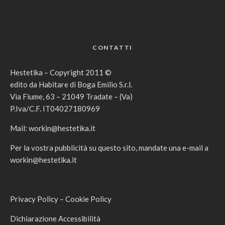
CONTATTI
Hestetika – Copyright 2011 ©
edito da Habitare di Boga Emilio S.r.l.
Via Fiume, 63 – 21049 Tradate – (Va)
P.Iva/C.F. IT04027180969
Mail:
workin@hestetika.it
Per la vostra pubblicità su questo sito, mandate una e-mail a
workin@hestetika.it
Privacy Policy
–
Cookie Policy
Dichiarazione Accessibilità