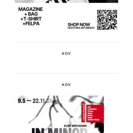
ADV
ADV