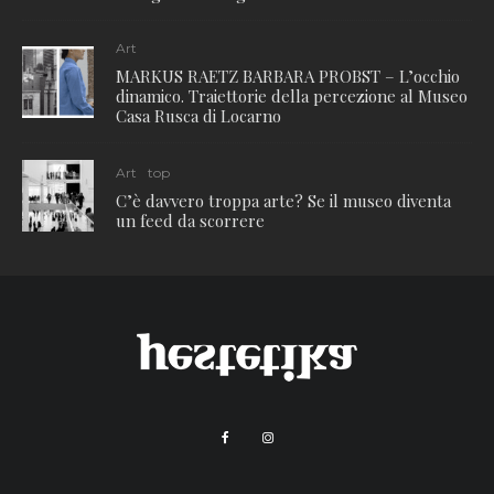
Art
MARKUS RAETZ BARBARA PROBST – L’occhio
dinamico. Traiettorie della percezione al Museo
Casa Rusca di Locarno
Art
top
C’è davvero troppa arte? Se il museo diventa
un feed da scorrere