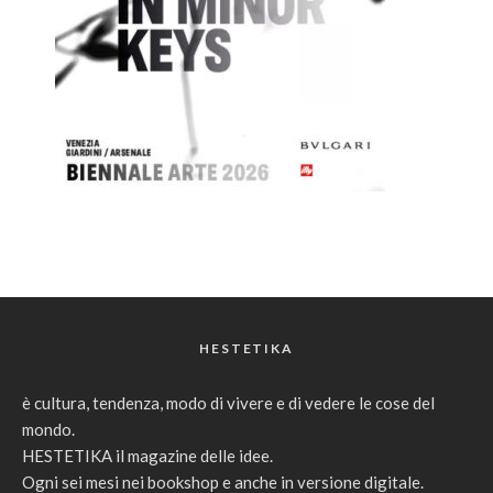
HESTETIKA
è cultura, tendenza, modo di vivere e di vedere le cose del
mondo.
HESTETIKA il magazine delle idee.
Ogni sei mesi nei bookshop e anche in versione digitale.