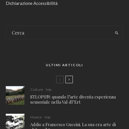
Dichiarazione Accessibilità
ULTIMI ARTICOLI
Culture
top
STLOPUN: quando l’arte diventa esperienza
sensoriale nella Val dl’Ert
Musica
top
Addio a Francesco Guccini. La sua era arte di