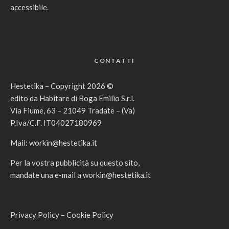
accessibile.
CONTATTI
Hestetika – Copyright 2026 ©
edito da Habitare di Boga Emilio S.r.l.
Via Fiume, 63 – 21049 Tradate – (Va)
P.Iva/C.F. IT04027180969
Mail:
workin@hestetika.it
Per la vostra pubblicità su questo sito,
mandate una e-mail a
workin@hestetika.it
Privacy Policy
–
Cookie Policy