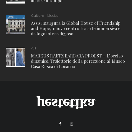
abitare il tempo
Culture
Musica
Assisi inaugura la Global House of Friendship
and Hope, nuovo centro tra arte immersiva e
dialogo interreligioso
Art
MARKUS RAETZ BARBARA PROBST – L’occhio
dinamico. Traiettorie della percezione al Museo
Casa Rusca di Locarno