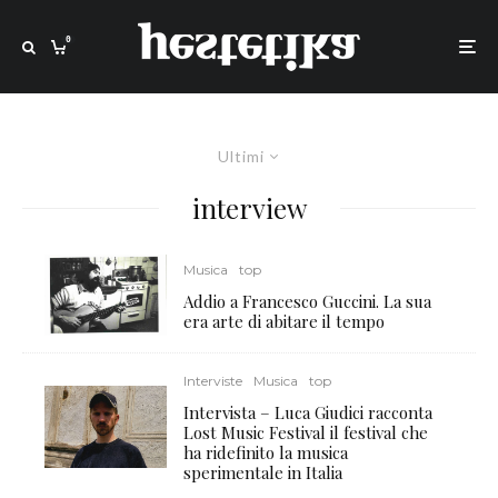
0
Ultimi
interview
Musica
top
Addio a Francesco Guccini. La sua
era arte di abitare il tempo
Interviste
Musica
top
Intervista – Luca Giudici racconta
Lost Music Festival il festival che
ha ridefinito la musica
sperimentale in Italia