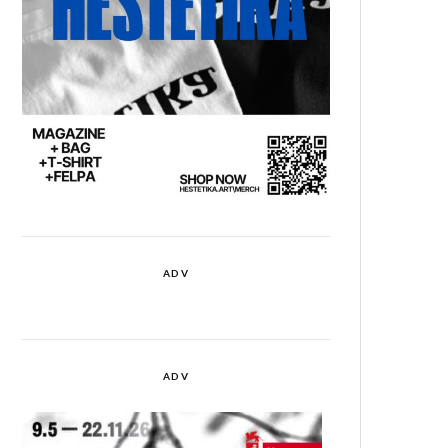
ADV
ADV