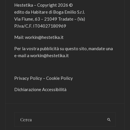
Hestetika – Copyright 2026 ©
edito da Habitare di Boga Emilio S.r.l.
Via Fiume, 63 – 21049 Tradate – (Va)
P.Iva/C.F. IT04027180969
Mail:
workin@hestetika.it
Per la vostra pubblicità su questo sito, mandate una
e-mail a
workin@hestetika.it
Privacy Policy
–
Cookie Policy
Dichiarazione Accessibilità