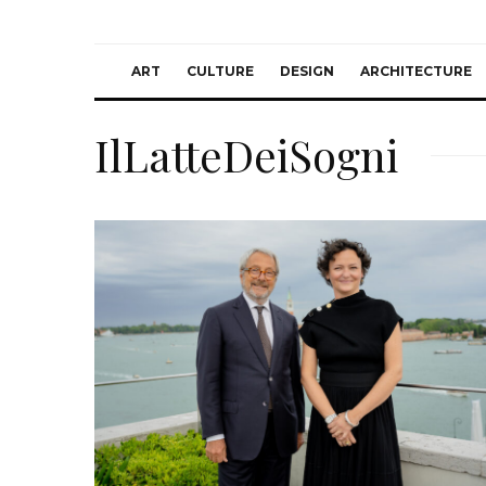
ART
CULTURE
DESIGN
ARCHITECTURE
IlLatteDeiSogni