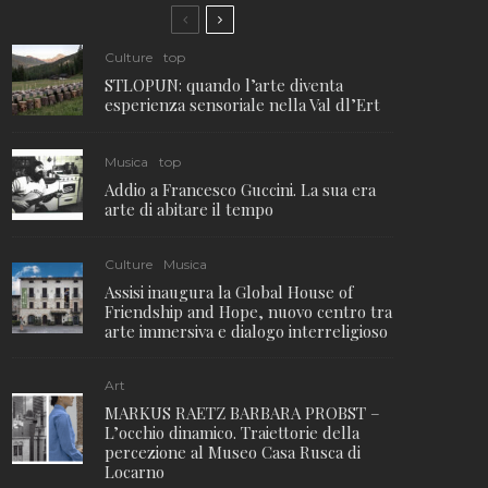
Culture
top
STLOPUN: quando l’arte diventa
esperienza sensoriale nella Val dl’Ert
Musica
top
Addio a Francesco Guccini. La sua era
arte di abitare il tempo
Culture
Musica
Assisi inaugura la Global House of
Friendship and Hope, nuovo centro tra
arte immersiva e dialogo interreligioso
Art
MARKUS RAETZ BARBARA PROBST –
L’occhio dinamico. Traiettorie della
percezione al Museo Casa Rusca di
Locarno