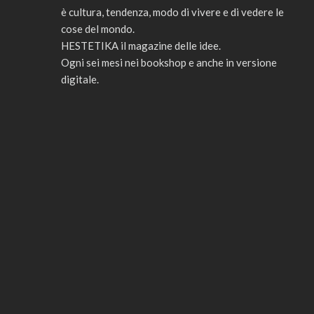
è cultura, tendenza, modo di vivere e di vedere le
cose del mondo.
HESTETIKA il magazine delle idee.
Ogni sei mesi nei bookshop e anche in versione
digitale.