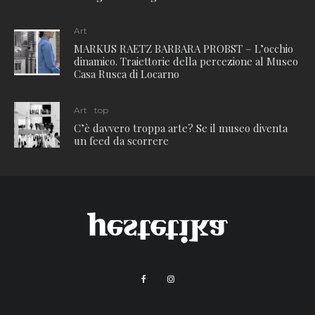
Art
MARKUS RAETZ BARBARA PROBST – L’occhio
dinamico. Traiettorie della percezione al Museo
Casa Rusca di Locarno
Art
top
C’è davvero troppa arte? Se il museo diventa
un feed da scorrere