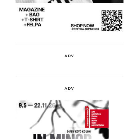
ADV
ADV