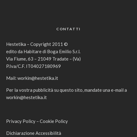
CONTATTI
Hestetika – Copyright 2011 ©
edito da Habitare di Boga Emilio S.r.l.
Via Fiume, 63 – 21049 Tradate – (Va)
P.Iva/C.F. IT04027180969
Mail:
workin@hestetika.it
Per la vostra pubblicità su questo sito, mandate una e-mail a
workin@hestetika.it
Privacy Policy
–
Cookie Policy
Dichiarazione Accessibilità