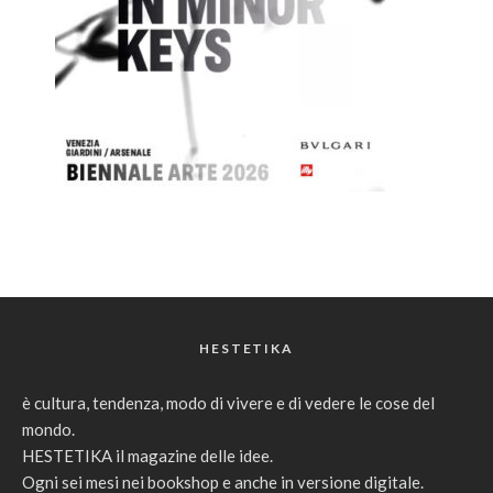
HESTETIKA
è cultura, tendenza, modo di vivere e di vedere le cose del
mondo.
HESTETIKA il magazine delle idee.
Ogni sei mesi nei bookshop e anche in versione digitale.