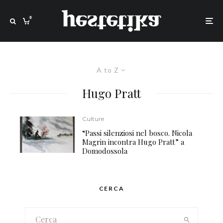
0
A to Z
Hugo Pratt
Culture
“Passi silenziosi nel bosco. Nicola
Magrin incontra Hugo Pratt” a
Domodossola
CERCA