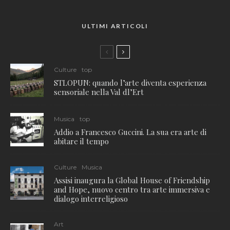
ULTIMI ARTICOLI
Culture
top
STLOPUN: quando l’arte diventa esperienza
sensoriale nella Val dl’Ert
Musica
top
Addio a Francesco Guccini. La sua era arte di
abitare il tempo
Culture
Musica
Assisi inaugura la Global House of Friendship
and Hope, nuovo centro tra arte immersiva e
dialogo interreligioso
Art