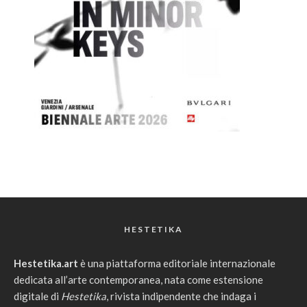
HESTETIKA
Hestetika.art
è una piattaforma editoriale internazionale
dedicata all’arte contemporanea, nata come estensione
digitale di
Hestetika
, rivista indipendente che indaga i