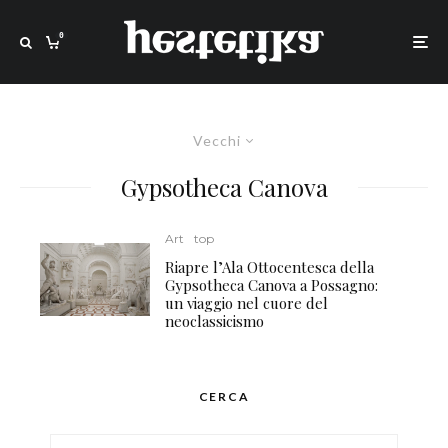
0
Vecchi
Gypsotheca Canova
Art
top
Riapre l’Ala Ottocentesca della
Gypsotheca Canova a Possagno:
un viaggio nel cuore del
neoclassicismo
CERCA