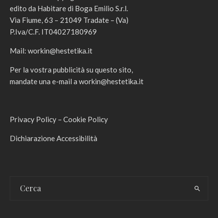
edito da Habitare di Boga Emilio S.r.l.
Via Fiume, 63 – 21049 Tradate – (Va)
P.Iva/C.F. IT04027180969
Mail:
workin@hestetika.it
Per la vostra pubblicità su questo sito,
mandate una e-mail a
workin@hestetika.it
Privacy Policy
–
Cookie Policy
Dichiarazione Accessibilità