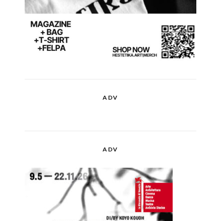
ADV
ADV