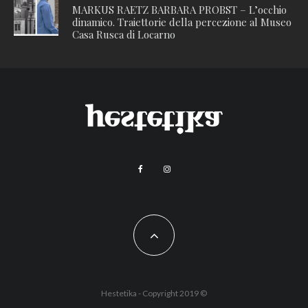
MARKUS RAETZ BARBARA PROBST – L’occhio
dinamico. Traiettorie della percezione al Museo
Casa Rusca di Locarno
Hestetika - Copyright 2019 ©