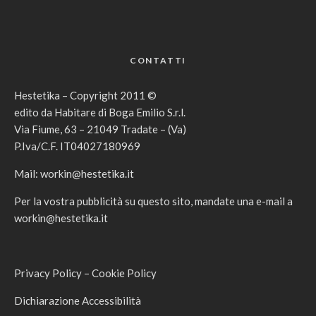
CONTATTI
Hestetika – Copyright 2011 ©
edito da Habitare di Boga Emilio S.r.l.
Via Fiume, 63 – 21049 Tradate – (Va)
P.Iva/C.F. IT04027180969
Mail:
workin@hestetika.it
Per la vostra pubblicità su questo sito, mandate una e-mail a
workin@hestetika.it
Privacy Policy
–
Cookie Policy
Dichiarazione Accessibilità