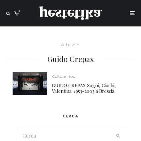
0
A to Z
Guido Crepax
Culture
top
GUIDO CREPAX Sogni, Giochi,
Valentina. 1953-2003 a Brescia
CERCA