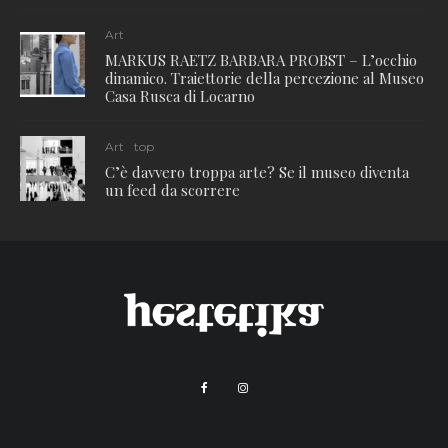
Art
MARKUS RAETZ BARBARA PROBST – L’occhio
dinamico. Traiettorie della percezione al Museo
Casa Rusca di Locarno
Art
top
C’è davvero troppa arte? Se il museo diventa
un feed da scorrere