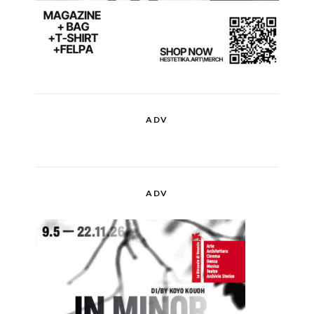
ADV
ADV