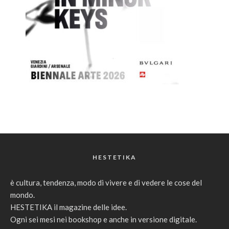
HESTETIKA
è cultura, tendenza, modo di vivere e di vedere le cose del
mondo.
HESTETIKA il magazine delle idee.
Ogni sei mesi nei bookshop e anche in versione digitale.