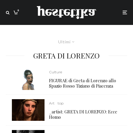
0
Ultimi
GRETA DI LORENZO
Culture
FIGURAE di Greta di Lorenzo allo
Spazio Rosso Tiziano di Piacenza
Art
top
_artist: GRETA DI LORENZO: Ecce
Homo