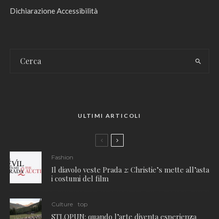
Dichiarazione Accessibilità
ULTIMI ARTICOLI
Fashion
Il diavolo veste Prada 2: Christie’s mette all’asta
i costumi del film
Culture
top
STLOPUN: quando l’arte diventa esperienza