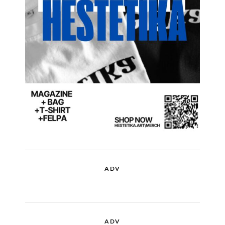
ADV
ADV