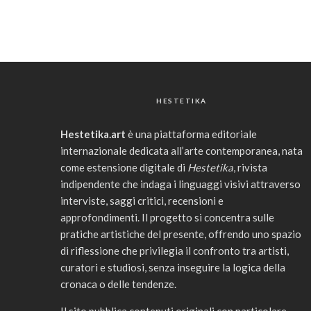
HESTETIKA
Hestetika.art
è una piattaforma editoriale
internazionale dedicata all’arte contemporanea, nata
come estensione digitale di
Hestetika
, rivista
indipendente che indaga i linguaggi visivi attraverso
interviste, saggi critici, recensioni e
approfondimenti. Il progetto si concentra sulle
pratiche artistiche del presente, offrendo uno spazio
di riflessione che privilegia il confronto tra artisti,
curatori e studiosi, senza inseguire la logica della
cronaca o delle tendenze.