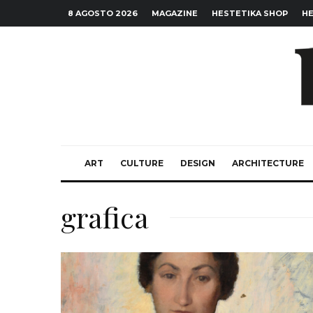
8 AGOSTO 2026
MAGAZINE
HESTETIKA SHOP
HE
ART
CULTURE
DESIGN
ARCHITECTURE
grafica