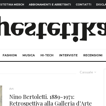
STETIKA MERCH
ABBONAMENTI E ARRETRATI
CONTATTI
DISCL
FASHION
MUSICA
HI-TECH
INTERVISTE
RECENSIONI
Casuale
Art
Nino Bertoletti. 1889-1971:
Retrospettiva alla Galleria d’Arte