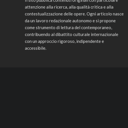
Il sito pubblica contenuti originali con particolare
attenzione alla ricerca, alla qualità critica e alla
contestualizzazione delle opere. Ogni articolo nasce
da un lavoro redazionale autonomo e si propone
come strumento di lettura del contemporaneo,
contribuendo al dibattito culturale internazionale
con un approccio rigoroso, indipendente e
accessibile.