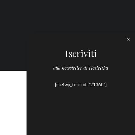
Iscriviti
alla newsletter di Hestetika
[mc4wp_form id="21360"]