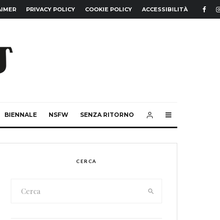
AIMER
PRIVACY POLICY
COOKIE POLICY
ACCESSIBILITÀ
BIENNALE
NSFW
SENZA RITORNO
CERCA