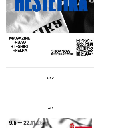
ADV
ADV