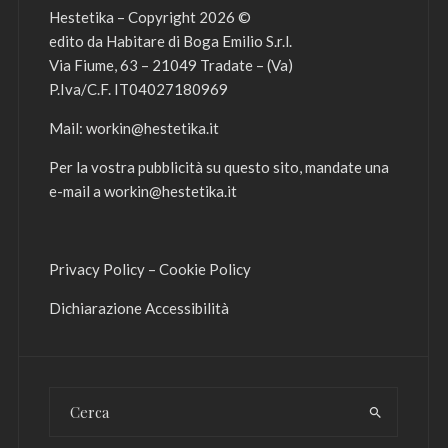
Hestetika – Copyright 2026 ©
edito da Habitare di Boga Emilio S.r.l.
Via Fiume, 63 – 21049 Tradate – (Va)
P.Iva/C.F. IT04027180969
Mail:
workin@hestetika.it
Per la vostra pubblicità su questo sito, mandate una
e-mail a
workin@hestetika.it
Privacy Policy
–
Cookie Policy
Dichiarazione Accessibilità