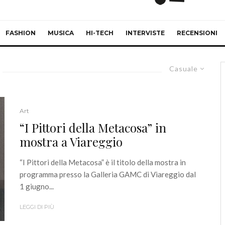
FASHION
MUSICA
HI-TECH
INTERVISTE
RECENSIONI
Casuale
Art
“I Pittori della Metacosa” in
mostra a Viareggio
“I Pittori della Metacosa” è il titolo della mostra in
programma presso la Galleria GAMC di Viareggio dal
1 giugno...
LEGGI DI PIÙ