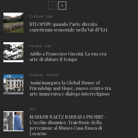
Culture
top
STLOPUN: quando l’arte diventa
esperienza sensoriale nella Val dl’Ert
Musica
top
Addio a Francesco Guccini. La sua era
arte di abitare il tempo
Culture
Musica
Assisi inaugura la Global House of
Friendship and Hope, nuovo centro tra
arte immersiva e dialogo interreligioso
Art
MARKUS RAETZ BARBARA PROBST –
L’occhio dinamico. Traiettorie della
percezione al Museo Casa Rusca di
Locarno