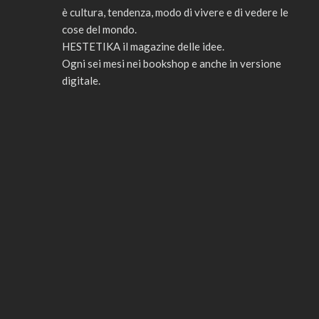
è cultura, tendenza, modo di vivere e di vedere le
cose del mondo.
HESTETIKA il magazine delle idee.
Ogni sei mesi nei bookshop e anche in versione
digitale.