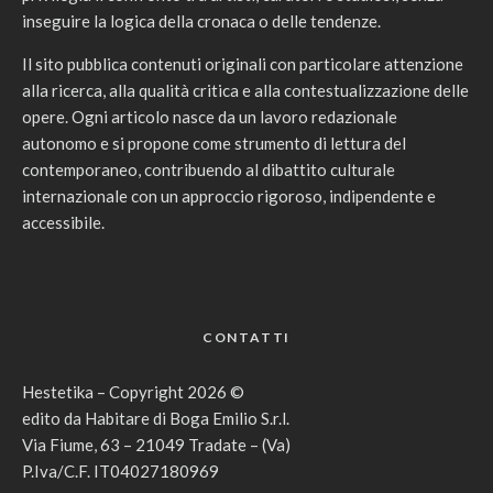
inseguire la logica della cronaca o delle tendenze.
Il sito pubblica contenuti originali con particolare attenzione
alla ricerca, alla qualità critica e alla contestualizzazione delle
opere. Ogni articolo nasce da un lavoro redazionale
autonomo e si propone come strumento di lettura del
contemporaneo, contribuendo al dibattito culturale
internazionale con un approccio rigoroso, indipendente e
accessibile.
CONTATTI
Hestetika – Copyright 2026 ©
edito da Habitare di Boga Emilio S.r.l.
Via Fiume, 63 – 21049 Tradate – (Va)
P.Iva/C.F. IT04027180969