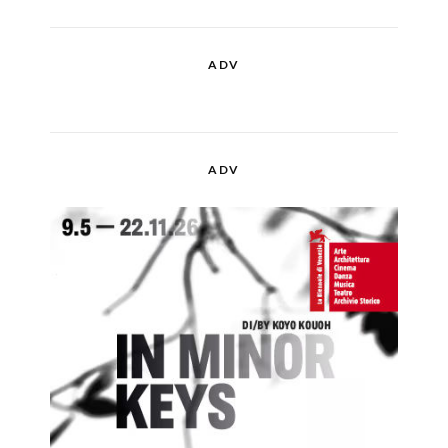
ADV
ADV