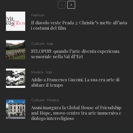
Fashion
Il diavolo veste Prada 2: Christie’s mette all’asta
i costumi del film
Culture
top
STLOPUN: quando l’arte diventa esperienza
sensoriale nella Val dl’Ert
Musica
top
Addio a Francesco Guccini. La sua era arte di
abitare il tempo
Culture
Musica
Assisi inaugura la Global House of Friendship
and Hope, nuovo centro tra arte immersiva e
dialogo interreligioso