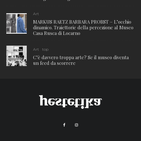
Art
MARKUS RAETZ BARBARA PROBST – L’occhio
dinamico. Traiettorie della percezione al Museo
Casa Rusca di Locarno
Art
top
C’è davvero troppa arte? Se il museo diventa
un feed da scorrere