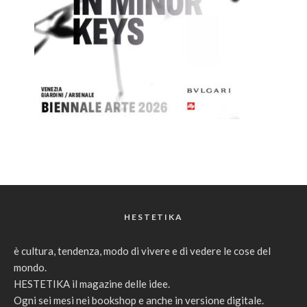
HESTETIKA
è cultura, tendenza, modo di vivere e di vedere le cose del
mondo.
HESTETIKA il magazine delle idee.
Ogni sei mesi nei bookshop e anche in versione digitale.