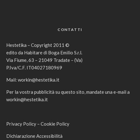
CONTATTI
Hestetika – Copyright 2011 ©
edito da Habitare di Boga Emilio S.r.l.
Via Fiume, 63 – 21049 Tradate – (Va)
P.Iva/C.F. IT04027180969
Mail:
workin@hestetika.it
Per la vostra pubblicità su questo sito, mandate una e-mail a
workin@hestetika.it
Privacy Policy
–
Cookie Policy
Dichiarazione Accessibilità