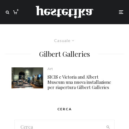
0
Casuale
Gilbert Galleries
Art
SICIS e Victoria and Albert
Museum una nuova installazione
per riapertura Gilbert Galleries
CERCA