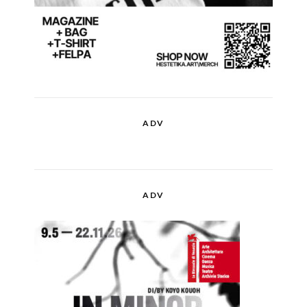
ADV
ADV