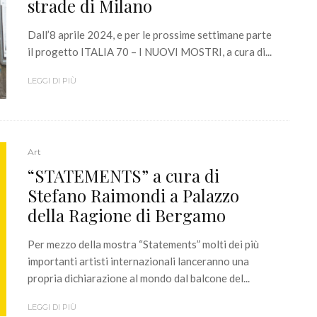
strade di Milano
Dall’8 aprile 2024, e per le prossime settimane parte
il progetto ITALIA 70 – I NUOVI MOSTRI, a cura di...
LEGGI DI PIÙ
Art
“STATEMENTS” a cura di
Stefano Raimondi a Palazzo
della Ragione di Bergamo
Per mezzo della mostra “Statements” molti dei più
importanti artisti internazionali lanceranno una
propria dichiarazione al mondo dal balcone del...
LEGGI DI PIÙ