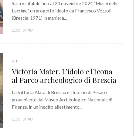
Sarà visitabile fino al 24 novembre 2024 “Musei delle
Lacrime”, un progetto ideato da Francesco Vezzoli
(Brescia, 1971) in maniera...
LEGGI DI PIÙ
Art
Victoria Mater. L’idolo e l’icona
al Parco archeologico di Brescia
La Vittoria Alata di Brescia e l’Idolino di Pesaro
proveniente dal Museo Archeologico Nazionale di
Firenze, in un inedito allestimento...
LEGGI DI PIÙ