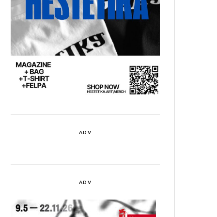
ADV
ADV