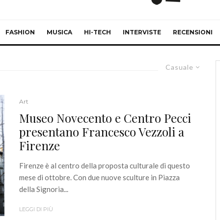
FASHION
MUSICA
HI-TECH
INTERVISTE
RECENSIONI
Casuale
Art
Museo Novecento e Centro Pecci
presentano Francesco Vezzoli a
Firenze
Firenze è al centro della proposta culturale di questo
mese di ottobre. Con due nuove sculture in Piazza
della Signoria...
LEGGI DI PIÙ