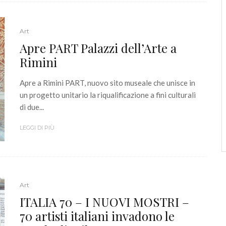
Art
Apre PART Palazzi dell’Arte a
Rimini
Apre a Rimini PART, nuovo sito museale che unisce in
un progetto unitario la riqualificazione a fini culturali
di due...
LEGGI DI PIÙ
Art
ITALIA 70 – I NUOVI MOSTRI –
70 artisti italiani invadono le