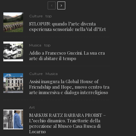
Culture
top
STLOPUN: quando l’arte diventa
esperienza sensoriale nella Val dl’Ert
Musica
top
Addio a Francesco Guccini. La sua era
arte di abitare il tempo
Culture
Musica
Assisi inaugura la Global House of
Friendship and Hope, nuovo centro tra
arte immersiva e dialogo interreligioso
Art
MARKUS RAETZ BARBARA PROBST –
L’occhio dinamico. Traiettorie della
percezione al Museo Casa Rusca di
Locarno