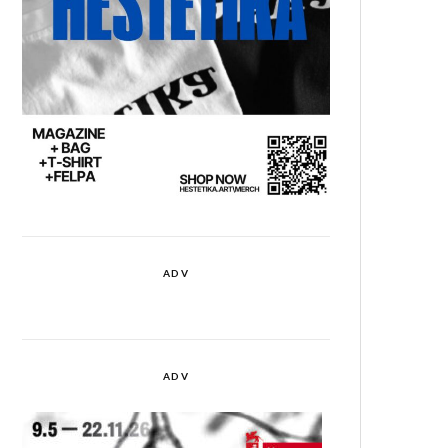
ADV
ADV