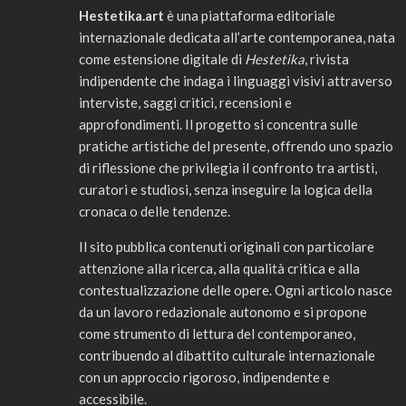
Hestetika.art
è una piattaforma editoriale
internazionale dedicata all’arte contemporanea, nata
come estensione digitale di
Hestetika
, rivista
indipendente che indaga i linguaggi visivi attraverso
interviste, saggi critici, recensioni e
approfondimenti. Il progetto si concentra sulle
pratiche artistiche del presente, offrendo uno spazio
di riflessione che privilegia il confronto tra artisti,
curatori e studiosi, senza inseguire la logica della
cronaca o delle tendenze.
Il sito pubblica contenuti originali con particolare
attenzione alla ricerca, alla qualità critica e alla
contestualizzazione delle opere. Ogni articolo nasce
da un lavoro redazionale autonomo e si propone
come strumento di lettura del contemporaneo,
contribuendo al dibattito culturale internazionale
con un approccio rigoroso, indipendente e
accessibile.