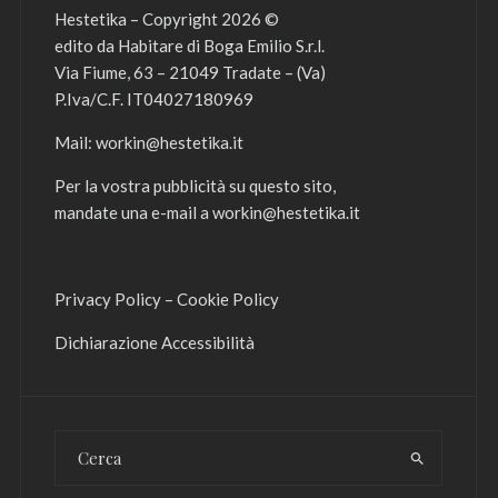
Hestetika – Copyright 2026 ©
edito da Habitare di Boga Emilio S.r.l.
Via Fiume, 63 – 21049 Tradate – (Va)
P.Iva/C.F. IT04027180969
Mail:
workin@hestetika.it
Per la vostra pubblicità su questo sito,
mandate una e-mail a
workin@hestetika.it
Privacy Policy
–
Cookie Policy
Dichiarazione Accessibilità