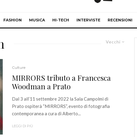
FASHION
MUSICA
HI-TECH
INTERVISTE
RECENSIONI
n
Vecchi
Culture
MIRRORS tributo a Francesca
Woodman a Prato
Dal 3 all’11 settembre 2022 la Sala Campolmi di
Prato ospiterà “MIRRORS”, evento di fotografia
contemporanea a cura di Alberto...
LEGGI DI PIÙ