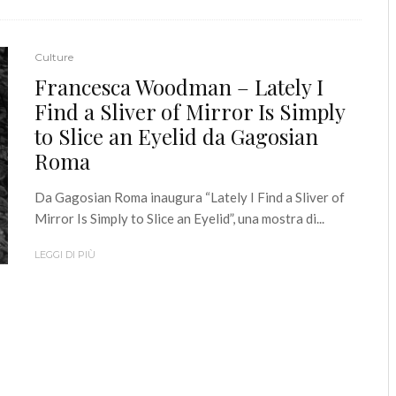
Culture
Francesca Woodman – Lately I
Find a Sliver of Mirror Is Simply
to Slice an Eyelid da Gagosian
Roma
Da Gagosian Roma inaugura “Lately I Find a Sliver of
Mirror Is Simply to Slice an Eyelid”, una mostra di...
LEGGI DI PIÙ