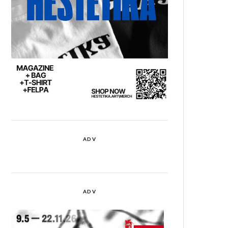
ADV
ADV