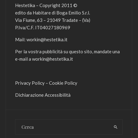
Hestetika – Copyright 2011 ©
edito da Habitare di Boga Emilio S.r.l.
Via Fiume, 63 – 21049 Tradate – (Va)
P.Iva/C.F. IT04027180969
Mail:
workin@hestetika.it
Per la vostra pubblicità su questo sito, mandate una
e-mail a
workin@hestetika.it
Privacy Policy
–
Cookie Policy
Dichiarazione Accessibilità