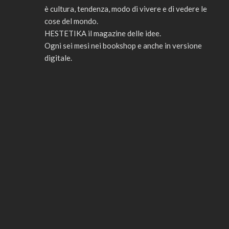
è cultura, tendenza, modo di vivere e di vedere le
cose del mondo.
HESTETIKA il magazine delle idee.
Ogni sei mesi nei bookshop e anche in versione
digitale.