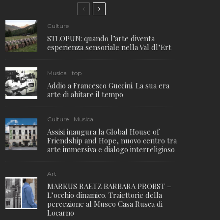
Culture
STLOPUN: quando l’arte diventa
esperienza sensoriale nella Val dl’Ert
Musica
top
Addio a Francesco Guccini. La sua era
arte di abitare il tempo
Culture
Musica
Assisi inaugura la Global House of
Friendship and Hope, nuovo centro tra
arte immersiva e dialogo interreligioso
Art
MARKUS RAETZ BARBARA PROBST –
L’occhio dinamico. Traiettorie della
percezione al Museo Casa Rusca di
Locarno