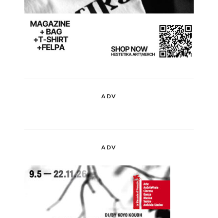
ADV
ADV