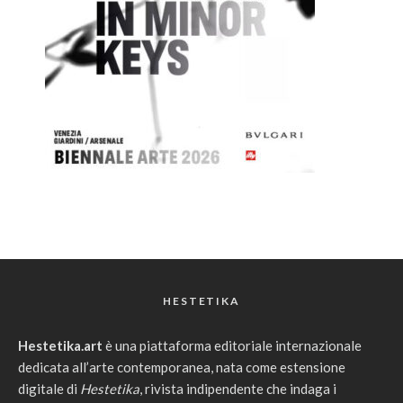
HESTETIKA
Hestetika.art
è una piattaforma editoriale internazionale
dedicata all’arte contemporanea, nata come estensione
digitale di
Hestetika
, rivista indipendente che indaga i