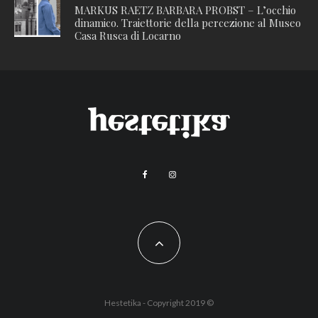
MARKUS RAETZ BARBARA PROBST – L’occhio
dinamico. Traiettorie della percezione al Museo
Casa Rusca di Locarno
Hestetika - Copyright 2019 ©