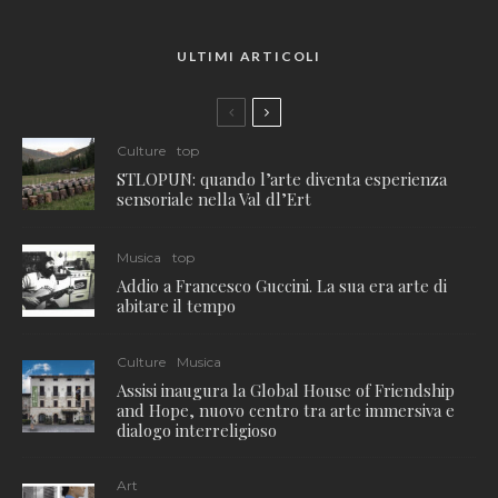
ULTIMI ARTICOLI
Culture
top
STLOPUN: quando l’arte diventa esperienza
sensoriale nella Val dl’Ert
Musica
top
Addio a Francesco Guccini. La sua era arte di
abitare il tempo
Culture
Musica
Assisi inaugura la Global House of Friendship
and Hope, nuovo centro tra arte immersiva e
dialogo interreligioso
Art