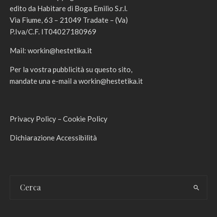
edito da Habitare di Boga Emilio S.r.l.
Via Fiume, 63 – 21049 Tradate – (Va)
P.Iva/C.F. IT04027180969
Mail:
workin@hestetika.it
Per la vostra pubblicità su questo sito,
mandate una e-mail a
workin@hestetika.it
Privacy Policy
–
Cookie Policy
Dichiarazione Accessibilità