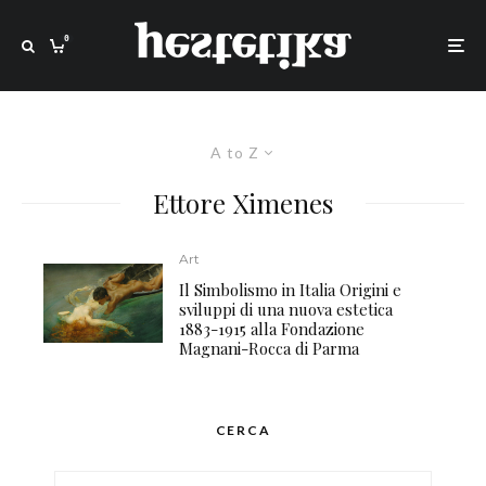
0
A to Z
Ettore Ximenes
Art
Il Simbolismo in Italia Origini e
sviluppi di una nuova estetica
1883-1915 alla Fondazione
Magnani-Rocca di Parma
CERCA